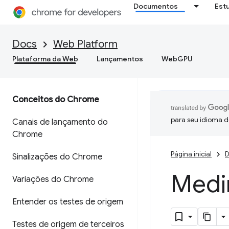
Documentos
Est
Docs
Web Platform
Plataforma da Web
Lançamentos
WebGPU
Conceitos do Chrome
para seu idioma d
Canais de lançamento do
Chrome
Página inicial
D
Sinalizações do Chrome
Medir
Variações do Chrome
Entender os testes de origem
Testes de origem de terceiros