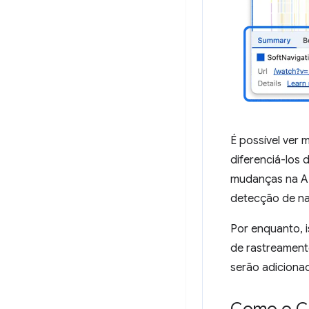
É possível ver
diferenciá-los 
mudanças na AP
detecção de na
Por enquanto, 
de rastreament
serão adiciona