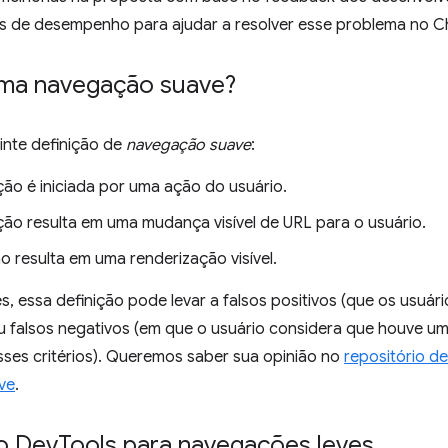
s de desempenho para ajudar a resolver esse problema no C
ma navegação suave?
inte definição de
navegação suave
:
ão é iniciada por uma ação do usuário.
ão resulta em uma mudança visível de URL para o usuário.
o resulta em uma renderização visível.
es, essa definição pode levar a falsos positivos (que os usuá
u falsos negativos (em que o usuário considera que houve 
sses critérios). Queremos saber sua opinião no
repositório d
ve
.
o Dev
Tools para navegações leves