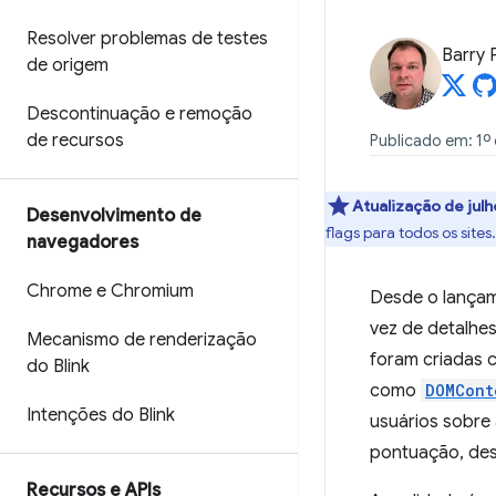
Resolver problemas de testes
Barry 
de origem
Descontinuação e remoção
de recursos
Publicado em: 1º 
Atualização de jul
Desenvolvimento de
flags para todos os sites.
navegadores
Chrome e Chromium
Desde o lança
vez de detalhes
Mecanismo de renderização
foram criadas
do Blink
como
DOMCont
Intenções do Blink
usuários sobre 
pontuação, de
Recursos e APIs