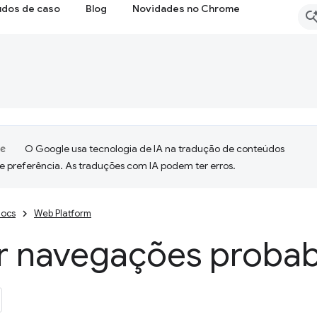
udos de caso
Blog
Novidades no Chrome
O Google usa tecnologia de IA na tradução de conteúdos
e preferência. As traduções com IA podem ter erros.
ocs
Web Platform
 navegações probabi