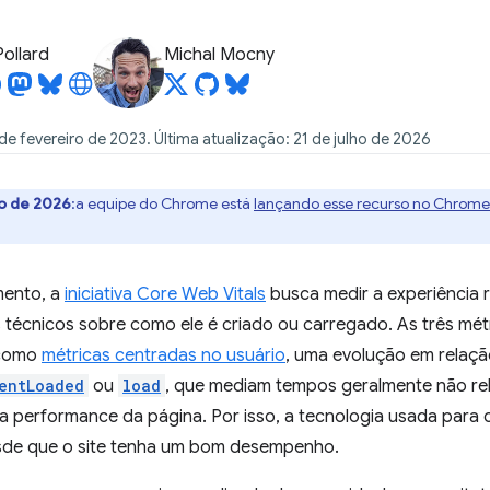
Pollard
Michal Mocny
de fevereiro de 2023. Última atualização: 21 de julho de 2026
ho de 2026
:a equipe do Chrome está
lançando esse recurso no Chrome
mento, a
iniciativa Core Web Vitals
busca medir a experiência r
 técnicos sobre como ele é criado ou carregado. As três mét
 como
métricas centradas no usuário
, uma evolução em relação
entLoaded
ou
load
, que mediam tempos geralmente não re
a performance da página. Por isso, a tecnologia usada para cr
sde que o site tenha um bom desempenho.