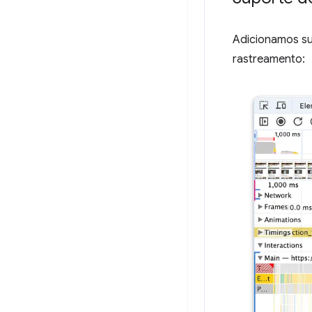
Adicionamos s
rastreamento: