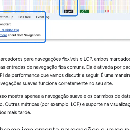
 marcadores para navegações flexíveis e LCP, ambos marcad
das entradas de navegação fixa comuns. Ela é ativada por p
I de performance que vamos discutir a seguir. É uma maneira
vegações suaves funciona corretamente no seu site.
isso mostra apenas a navegação suave e os carimbos de data
o. Outras métricas (por exemplo, LCP) e suporte na visualiz
dos mais tarde.