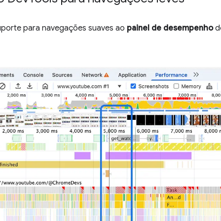
uporte para navegações suaves ao
painel de desempenho
do