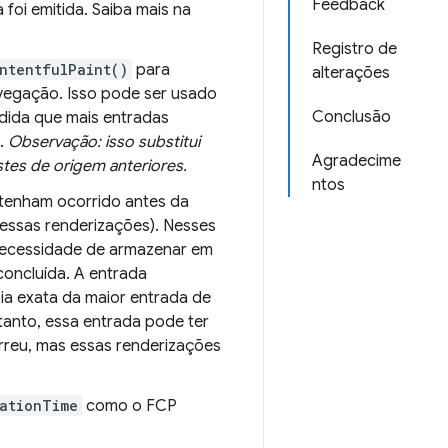
Feedback
foi emitida. Saiba mais na
Registro de
ntentfulPaint()
para
alterações
egação. Isso pode ser usado
Conclusão
edida que mais entradas
.
Observação: isso substitui
Agradecime
tes de origem anteriores.
ntos
tenham ocorrido antes da
essas renderizações). Nesses
necessidade de armazenar em
concluída. A entrada
a exata da maior entrada de
anto, essa entrada pode ter
orreu, mas essas renderizações
ationTime
como o FCP