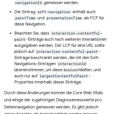
navigationId
gemessen werden.
Der Eintrag
soft-navigation
enthält auch
paintTime
und
presentationTime
als FCP für
diese Navigation.
Beachten Sie, dass
interaction-contentful-
paint
-Einträge auch nach weiteren Interaktionen
ausgegeben werden. Der LCP für eine URL sollte
jedoch auf
interaction-contentful-paint
-
Einträge beschränkt werden, die mit den Soft-
Navigations-Einträgen
interactionId
übereinstimmen, um diese auszuschließen, und
auch nur auf
largestContentfulPaint
-
Properties innerhalb dieser Einträge.
Durch diese Änderungen können die Core Web Vitals
und einige der zugehörigen Diagnosemesswerte pro
Seitennavigation gemessen werden. Es gibt jedoch