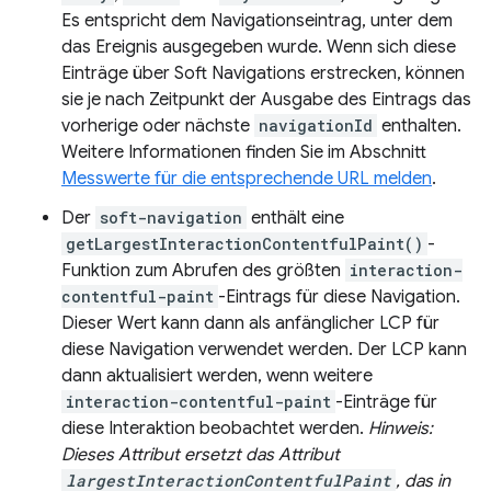
Es entspricht dem Navigationseintrag, unter dem
das Ereignis ausgegeben wurde. Wenn sich diese
Einträge über Soft Navigations erstrecken, können
sie je nach Zeitpunkt der Ausgabe des Eintrags das
vorherige oder nächste
navigationId
enthalten.
Weitere Informationen finden Sie im Abschnitt
Messwerte für die entsprechende URL melden
.
Der
soft-navigation
enthält eine
getLargestInteractionContentfulPaint()
-
Funktion zum Abrufen des größten
interaction-
contentful-paint
-Eintrags für diese Navigation.
Dieser Wert kann dann als anfänglicher LCP für
diese Navigation verwendet werden. Der LCP kann
dann aktualisiert werden, wenn weitere
interaction-contentful-paint
-Einträge für
diese Interaktion beobachtet werden.
Hinweis:
Dieses Attribut ersetzt das Attribut
largestInteractionContentfulPaint
, das in