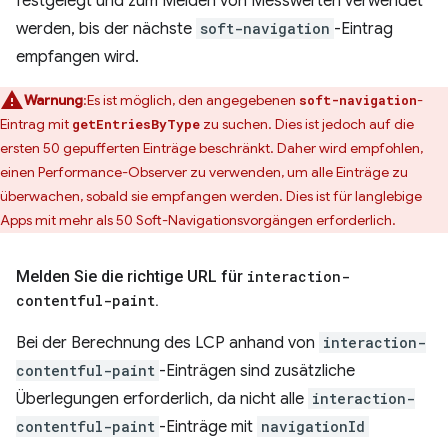
festgelegt und zum Melden von Messwerten verwendet
werden, bis der nächste
soft-navigation
-Eintrag
empfangen wird.
Warnung
:Es ist möglich, den angegebenen
-
soft-navigation
Eintrag mit
zu suchen. Dies ist jedoch auf die
getEntriesByType
ersten 50 gepufferten Einträge beschränkt. Daher wird empfohlen,
einen Performance-Observer zu verwenden, um alle Einträge zu
überwachen, sobald sie empfangen werden. Dies ist für langlebige
Apps mit mehr als 50 Soft-Navigationsvorgängen erforderlich.
Melden Sie die richtige URL für
interaction-
contentful-paint
.
Bei der Berechnung des LCP anhand von
interaction-
contentful-paint
-Einträgen sind zusätzliche
Überlegungen erforderlich, da nicht alle
interaction-
contentful-paint
-Einträge mit
navigationId