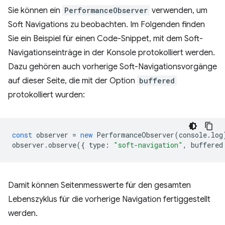
Sie können ein
PerformanceObserver
verwenden, um
Soft Navigations zu beobachten. Im Folgenden finden
Sie ein Beispiel für einen Code-Snippet, mit dem Soft-
Navigationseinträge in der Konsole protokolliert werden.
Dazu gehören auch vorherige Soft-Navigationsvorgänge
auf dieser Seite, die mit der Option
buffered
protokolliert wurden:
const
observer
=
new
PerformanceObserver
(
console
.
log
observer
.
observe
({
type
:
"soft-navigation"
,
buffered
Damit können Seitenmesswerte für den gesamten
Lebenszyklus für die vorherige Navigation fertiggestellt
werden.