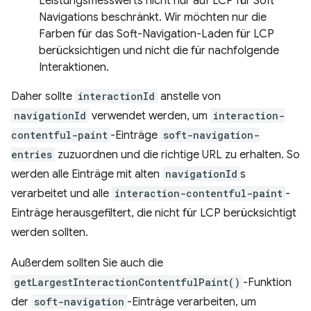
Leistungsmesswerts nicht nur auf LCP für Soft
Navigations beschränkt. Wir möchten nur die
Farben für das Soft-Navigation-Laden für LCP
berücksichtigen und nicht die für nachfolgende
Interaktionen.
Daher sollte
interactionId
anstelle von
navigationId
verwendet werden, um
interaction-
contentful-paint
-Einträge
soft-navigation-
entries
zuzuordnen und die richtige URL zu erhalten. So
werden alle Einträge mit alten
navigationId
s
verarbeitet und alle
interaction-contentful-paint
-
Einträge herausgefiltert, die nicht für LCP berücksichtigt
werden sollten.
Außerdem sollten Sie auch die
getLargestInteractionContentfulPaint()
-Funktion
der
soft-navigation
-Einträge verarbeiten, um