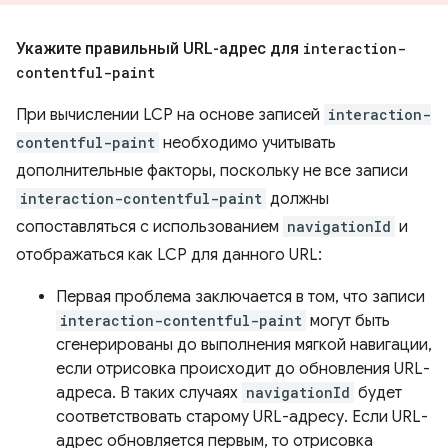
Укажите правильный URL-адрес для
interaction-
contentful-paint
При вычислении LCP на основе записей
interaction-
contentful-paint
необходимо учитывать
дополнительные факторы, поскольку не все записи
interaction-contentful-paint
должны
сопоставляться с использованием
navigationId
и
отображаться как LCP для данного URL:
Первая проблема заключается в том, что записи
interaction-contentful-paint
могут быть
сгенерированы до выполнения мягкой навигации,
если отрисовка происходит до обновления URL-
адреса. В таких случаях
navigationId
будет
соответствовать старому URL-адресу. Если URL-
адрес обновляется первым, то отрисовка