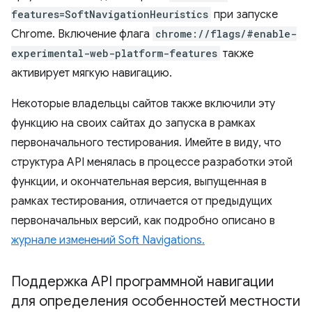
features=SoftNavigationHeuristics
при запуске
Chrome. Включение флага
chrome://flags/#enable-
experimental-web-platform-features
также
активирует мягкую навигацию.
Некоторые владельцы сайтов также включили эту
функцию на своих сайтах до запуска в рамках
первоначального тестирования. Имейте в виду, что
структура API менялась в процессе разработки этой
функции, и окончательная версия, выпущенная в
рамках тестирования, отличается от предыдущих
первоначальных версий, как подробно описано в
журнале изменений Soft Navigations.
Поддержка API программной навигации
для определения особенностей местности