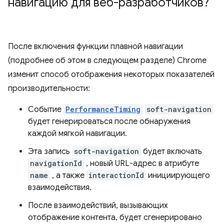
навигацию для веб-разработчиков?
После включения функции плавной навигации
(подробнее об этом в следующем разделе) Chrome
изменит способ отображения некоторых показателей
производительности:
Событие
PerformanceTiming
soft-navigation
будет генерироваться после обнаружения
каждой мягкой навигации.
Эта запись
soft-navigation
будет включать
navigationId
, новый URL-адрес в атрибуте
name
, а также
interactionId
инициирующего
взаимодействия.
После взаимодействий, вызывающих
отображение контента, будет сгенерировано