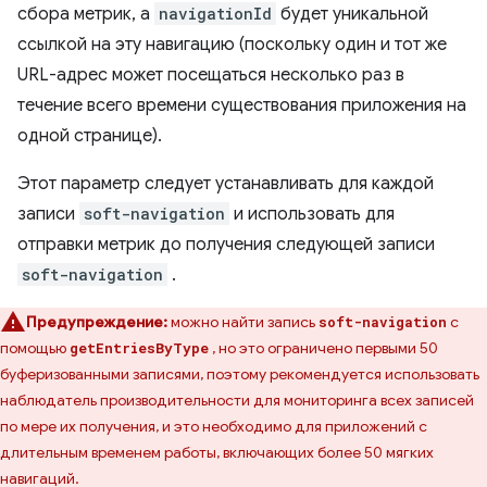
сбора метрик, а
navigationId
будет уникальной
ссылкой на эту навигацию (поскольку один и тот же
URL-адрес может посещаться несколько раз в
течение всего времени существования приложения на
одной странице).
Этот параметр следует устанавливать для каждой
записи
soft-navigation
и использовать для
отправки метрик до получения следующей записи
soft-navigation
.
Предупреждение:
можно найти запись
с
soft-navigation
помощью
, но это ограничено первыми 50
getEntriesByType
буферизованными записями, поэтому рекомендуется использовать
наблюдатель производительности для мониторинга всех записей
по мере их получения, и это необходимо для приложений с
длительным временем работы, включающих более 50 мягких
навигаций.