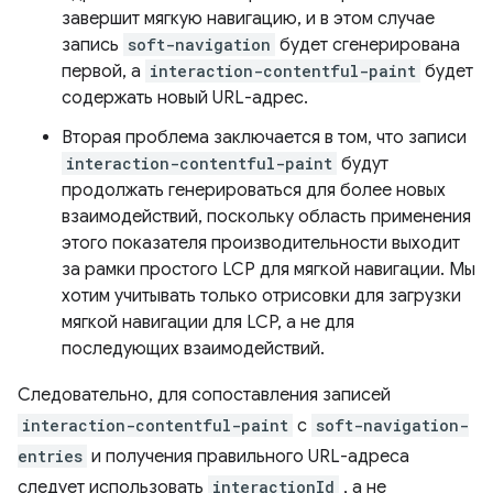
завершит мягкую навигацию, и в этом случае
запись
soft-navigation
будет сгенерирована
первой, а
interaction-contentful-paint
будет
содержать новый URL-адрес.
Вторая проблема заключается в том, что записи
interaction-contentful-paint
будут
продолжать генерироваться для более новых
взаимодействий, поскольку область применения
этого показателя производительности выходит
за рамки простого LCP для мягкой навигации. Мы
хотим учитывать только отрисовки для загрузки
мягкой навигации для LCP, а не для
последующих взаимодействий.
Следовательно, для сопоставления записей
interaction-contentful-paint
с
soft-navigation-
entries
и получения правильного URL-адреса
следует использовать
interactionId
, а не