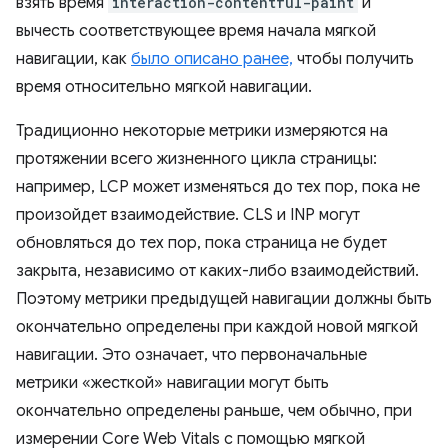
взять время
interaction-contentful-paint
и
вычесть соответствующее время начала мягкой
навигации, как
было описано ранее,
чтобы получить
время относительно мягкой навигации.
Традиционно некоторые метрики измеряются на
протяжении всего жизненного цикла страницы:
например, LCP может изменяться до тех пор, пока не
произойдет взаимодействие. CLS и INP могут
обновляться до тех пор, пока страница не будет
закрыта, независимо от каких-либо взаимодействий.
Поэтому метрики предыдущей навигации должны быть
окончательно определены при каждой новой мягкой
навигации. Это означает, что первоначальные
метрики «жесткой» навигации могут быть
окончательно определены раньше, чем обычно, при
измерении Core Web Vitals с помощью мягкой