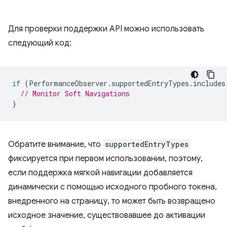
Для проверки поддержки API можно использовать
следующий код:
if
(
PerformanceObserver
.
supportedEntryTypes
.
includes
// Monitor Soft Navigations
}
Обратите внимание, что
supportedEntryTypes
фиксируется при первом использовании, поэтому,
если поддержка мягкой навигации добавляется
динамически с помощью исходного пробного токена,
внедренного на страницу, то может быть возвращено
исходное значение, существовавшее до активации