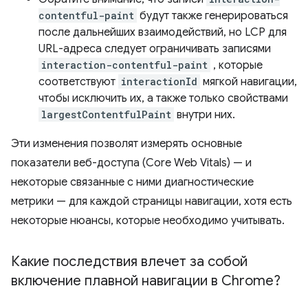
contentful-paint
будут также генерироваться
после дальнейших взаимодействий, но LCP для
URL-адреса следует ограничивать записями
interaction-contentful-paint
, которые
соответствуют
interactionId
мягкой навигации,
чтобы исключить их, а также только свойствами
largestContentfulPaint
внутри них.
Эти изменения позволят измерять основные
показатели веб-доступа (Core Web Vitals) — и
некоторые связанные с ними диагностические
метрики — для каждой страницы навигации, хотя есть
некоторые нюансы, которые необходимо учитывать.
Какие последствия влечет за собой
включение плавной навигации в Chrome?