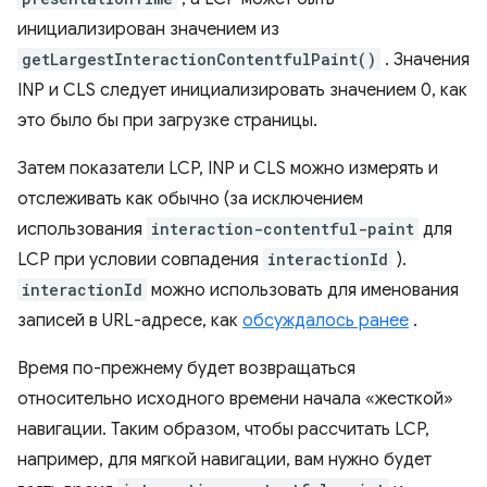
инициализирован значением из
getLargestInteractionContentfulPaint()
. Значения
INP и CLS следует инициализировать значением 0, как
это было бы при загрузке страницы.
Затем показатели LCP, INP и CLS можно измерять и
отслеживать как обычно (за исключением
использования
interaction-contentful-paint
для
LCP при условии совпадения
interactionId
).
interactionId
можно использовать для именования
записей в URL-адресе, как
обсуждалось ранее
.
Время по-прежнему будет возвращаться
относительно исходного времени начала «жесткой»
навигации. Таким образом, чтобы рассчитать LCP,
например, для мягкой навигации, вам нужно будет