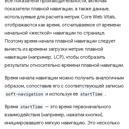
Все показатели производительности, включая
показатели плавной навигации, а также данные,
используемые для расчета метрик Core Web Vitals,
отображаются как время, отсчитываемое от времени
начальной «жесткой» навигации по странице.
Поэтому время начала плавной навигации следует
вычесть из времени загрузки метрик плавной
навигации (например, LCP), чтобы отобразить
результаты относительно времени плавной навигации.
Время начала навигации можно получить аналогичным
образом, сопоставив его с соответствующей записью
soft-navigation
и используя ее
startTime
.
Время
startTime
— это время первоначального
взаимодействия (например, нажатия кнопки),
инициировавшего мягкую навигацию. Это несколько