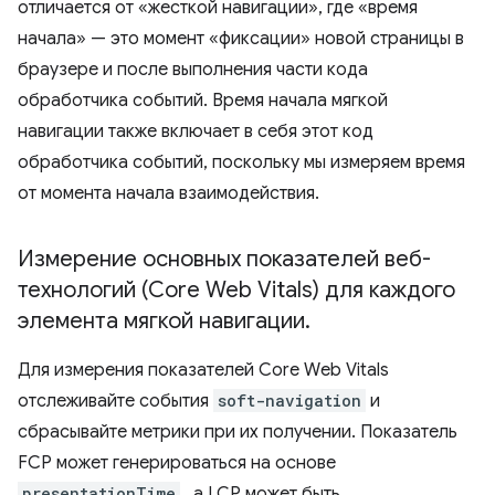
отличается от «жесткой навигации», где «время
начала» — это момент «фиксации» новой страницы в
браузере и после выполнения части кода
обработчика событий. Время начала мягкой
навигации также включает в себя этот код
обработчика событий, поскольку мы измеряем время
от момента начала взаимодействия.
Измерение основных показателей веб-
технологий (Core Web Vitals) для каждого
элемента мягкой навигации
.
Для измерения показателей Core Web Vitals
отслеживайте события
soft-navigation
и
сбрасывайте метрики при их получении. Показатель
FCP может генерироваться на основе
presentationTime
, а LCP может быть