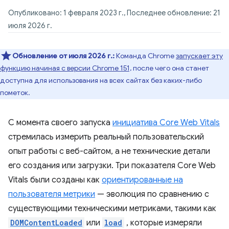
Опубликовано: 1 февраля 2023 г., Последнее обновление: 21
июля 2026 г.
Обновление от июля 2026 г.:
Команда Chrome
запускает эту
функцию начиная с версии Chrome 151,
после чего она станет
доступна для использования на всех сайтах без каких-либо
пометок.
С момента своего запуска
инициатива Core Web Vitals
стремилась измерить реальный пользовательский
опыт работы с веб-сайтом, а не технические детали
его создания или загрузки. Три показателя Core Web
Vitals были созданы как
ориентированные на
пользователя метрики
— эволюция по сравнению с
существующими техническими метриками, такими как
DOMContentLoaded
или
load
, которые измеряли