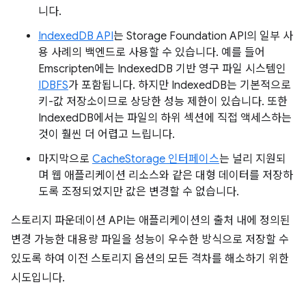
니다.
IndexedDB API
는 Storage Foundation API의 일부 사
용 사례의 백엔드로 사용할 수 있습니다. 예를 들어
Emscripten에는 IndexedDB 기반 영구 파일 시스템인
IDBFS
가 포함됩니다. 하지만 IndexedDB는 기본적으로
키-값 저장소이므로 상당한 성능 제한이 있습니다. 또한
IndexedDB에서는 파일의 하위 섹션에 직접 액세스하는
것이 훨씬 더 어렵고 느립니다.
마지막으로
CacheStorage 인터페이스
는 널리 지원되
며 웹 애플리케이션 리소스와 같은 대형 데이터를 저장하
도록 조정되었지만 값은 변경할 수 없습니다.
스토리지 파운데이션 API는 애플리케이션의 출처 내에 정의된
변경 가능한 대용량 파일을 성능이 우수한 방식으로 저장할 수
있도록 하여 이전 스토리지 옵션의 모든 격차를 해소하기 위한
시도입니다.