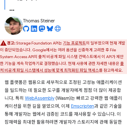
Thomas Steiner
경고:
Storage Foundation API는
기능 프로젝트
의 일부였으며 현재 개발
이 중단되었습니다. Google에서는 여러 옵션을 신중하게 고려한 후 File
System Access API의 출처 비공개 파일 시스템 컨텍스트에서 이 API가 제안
한 기능을 계속 작업하기로 결정했습니다. 현재 사용에 관한 자세한 내용은
출
처 비공개 파일 시스템에서 성능에 맞게 최적화된 파일 액세스
를 참고하세요.
웹 플랫폼은 웹용으로 세부적으로 조정된 고성능 애플리케이션
을 빌드하는 데 필요한 도구를 개발자에게 점점 더 많이 제공합
니다. 특히
WebAssembly
(Wasm)는 빠르고 강력한 웹 애플리
케이션을 위한 길을 열었으며, 이제
Emscripten
과 같은 기술을
통해 개발자는 웹에서 검증된 코드를 재사용할 수 있습니다. 이
잠재력을 최대한 활용하려면 개발자가 스토리지에 관해 동일한