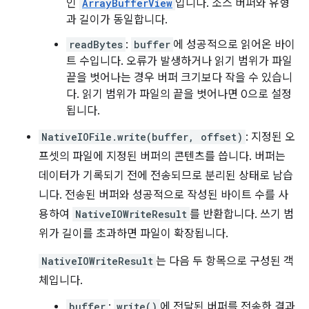
인
ArrayBufferView
입니다. 소스 버퍼와 유형
과 길이가 동일합니다.
readBytes
:
buffer
에 성공적으로 읽어온 바이
트 수입니다. 오류가 발생하거나 읽기 범위가 파일
끝을 벗어나는 경우 버퍼 크기보다 작을 수 있습니
다. 읽기 범위가 파일의 끝을 벗어나면 0으로 설정
됩니다.
NativeIOFile.write(buffer, offset)
: 지정된 오
프셋의 파일에 지정된 버퍼의 콘텐츠를 씁니다. 버퍼는
데이터가 기록되기 전에 전송되므로 분리된 상태로 남습
니다. 전송된 버퍼와 성공적으로 작성된 바이트 수를 사
용하여
NativeIOWriteResult
를 반환합니다. 쓰기 범
위가 길이를 초과하면 파일이 확장됩니다.
NativeIOWriteResult
는 다음 두 항목으로 구성된 객
체입니다.
buffer
:
write()
에 전달된 버퍼를 전송한 결과