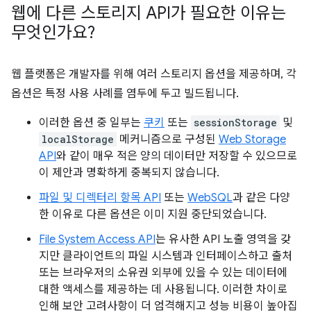
웹에 다른 스토리지 API가 필요한 이유는
무엇인가요?
웹 플랫폼은 개발자를 위해 여러 스토리지 옵션을 제공하며, 각
옵션은 특정 사용 사례를 염두에 두고 빌드됩니다.
이러한 옵션 중 일부는
쿠키
또는
sessionStorage
및
localStorage
메커니즘으로 구성된
Web Storage
API
와 같이 매우 적은 양의 데이터만 저장할 수 있으므로
이 제안과 명확하게 중복되지 않습니다.
파일 및 디렉터리 항목 API
또는
WebSQL
과 같은 다양
한 이유로 다른 옵션은 이미 지원 중단되었습니다.
File System Access API
는 유사한 API 노출 영역을 갖
지만 클라이언트의 파일 시스템과 인터페이스하고 출처
또는 브라우저의 소유권 외부에 있을 수 있는 데이터에
대한 액세스를 제공하는 데 사용됩니다. 이러한 차이로
인해 보안 고려사항이 더 엄격해지고 성능 비용이 높아집