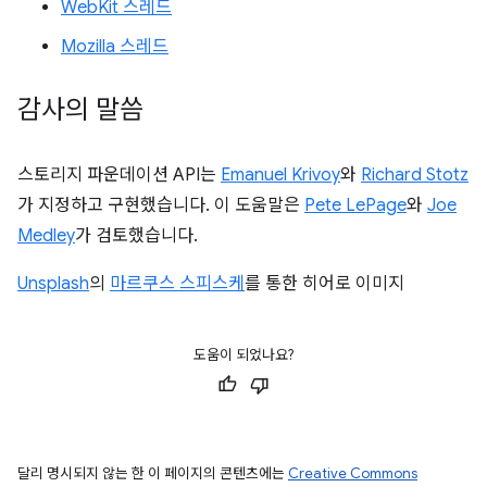
WebKit 스레드
Mozilla 스레드
감사의 말씀
스토리지 파운데이션 API는
Emanuel Krivoy
와
Richard Stotz
가 지정하고 구현했습니다. 이 도움말은
Pete LePage
와
Joe
Medley
가 검토했습니다.
Unsplash
의
마르쿠스 스피스케
를 통한 히어로 이미지
도움이 되었나요?
달리 명시되지 않는 한 이 페이지의 콘텐츠에는
Creative Commons