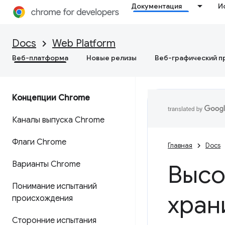
Документация
И
Docs
Web Platform
Веб-платформа
Новые релизы
Веб-графический п
Концепции Chrome
Каналы выпуска Chrome
Флаги Chrome
Главная
Docs
Варианты Chrome
Высо
Понимание испытаний
хран
происхождения
Сторонние испытания