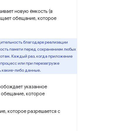
шивает новую ёмкость (в
ащает обещание, которое
дительность благодаря реализации
кость памяти перед сохранением любых
квотам. Каждый раз, когда приложение
 процесс или при перезагрузке
ь какие-либо данные.
вобождает указанное
т обещание, которое
ие, которое разрешается с