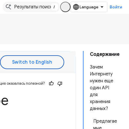
/
Войти
Содержание
Зачем
Интернету
нужен еще
ия оказалась полезной?
один API
ое
для
хранения
данных?
Предлагае
мые