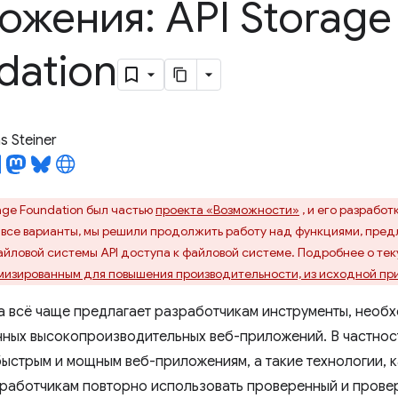
ожения: API Storage
dation
 Steiner
age Foundation был частью
проекта «Возможности»
, и его разрабо
все варианты, мы решили продолжить работу над функциями, предл
йловой системы API доступа к файловой системе. Подробнее о теку
имизированным для повышения производительности, из исходной пр
 всё чаще предлагает разработчикам инструменты, необ
ных высокопроизводительных веб-приложений. В частнос
 быстрым и мощным веб-приложениям, а такие технологии, 
работчикам повторно использовать проверенный и провере