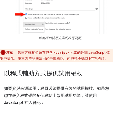
轉換評估試用方案的註冊頁面。
注意：
第三方權杖必須在包含
元素的外部 JavaScript 檔
<script>
案中提供。第三方符記無法用於中繼標記、內嵌指令碼或 HTTP 標頭。
以程式輔助方式提供試用權杖
如要參與來源試用，網頁必須提供有效的試用權杖。如果您
想在嵌入程式碼的多個網站上啟用試用功能，請使用
JavaScript 插入符記：