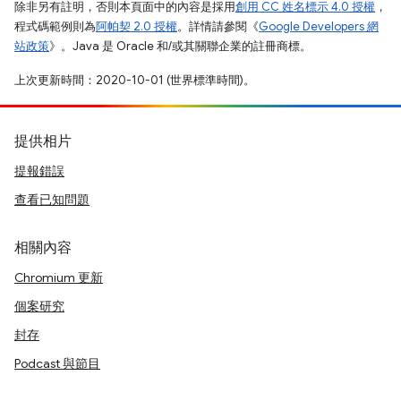
除非另有註明，否則本頁面中的內容是採用
創用 CC 姓名標示 4.0 授權
，
程式碼範例則為
阿帕契 2.0 授權
。詳情請參閱《
Google Developers 網
站政策
》。Java 是 Oracle 和/或其關聯企業的註冊商標。
上次更新時間：2020-10-01 (世界標準時間)。
提供相片
提報錯誤
查看已知問題
相關內容
Chromium 更新
個案研究
封存
Podcast 與節目