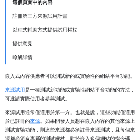
這個頁面中的內容
註冊第三方來源試用計畫
以程式輔助方式提供試用權杖
提供意見
瞭解詳情
嵌入式內容供應者可以測試新的或實驗性的網站平台功能。
來源試用
是一種測試新功能或實驗性網站平台功能的方法，
可邀請實際使用者參與測試。
來源試用通常僅適用於第一方。也就是說，這些功能僅適用
於已註冊的
來源
。如果開發人員想在嵌入內容的其他來源上
測試實驗功能，則這些來源都必須註冊來源測試，且每個來
源都必須有專屬的測試權杖。對於嵌入多個網站的指令碼，