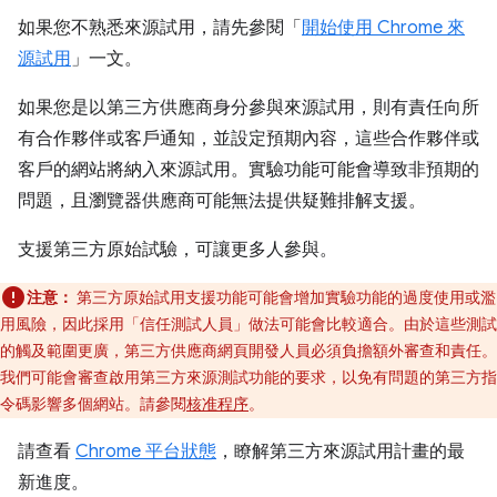
如果您不熟悉來源試用，請先參閱「
開始使用 Chrome 來
源試用
」一文。
如果您是以第三方供應商身分參與來源試用，則有責任向所
有合作夥伴或客戶通知，並設定預期內容，這些合作夥伴或
客戶的網站將納入來源試用。實驗功能可能會導致非預期的
問題，且瀏覽器供應商可能無法提供疑難排解支援。
支援第三方原始試驗，可讓更多人參與。
注意：
第三方原始試用支援功能可能會增加實驗功能的過度使用或濫
用風險，因此採用「信任測試人員」做法可能會比較適合。由於這些測試
的觸及範圍更廣，第三方供應商網頁開發人員必須負擔額外審查和責任。
我們可能會審查啟用第三方來源測試功能的要求，以免有問題的第三方指
令碼影響多個網站。請參閱
核准程序
。
請查看
Chrome 平台狀態
，瞭解第三方來源試用計畫的最
新進度。