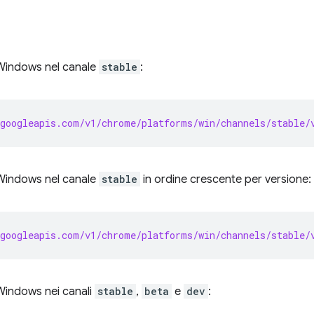
r Windows nel canale
stable
:
googleapis.com/v1/chrome/platforms/win/channels/stable/
r Windows nel canale
stable
in ordine crescente per versione:
googleapis.com/v1/chrome/platforms/win/channels/stable/
 Windows nei canali
stable
,
beta
e
dev
: