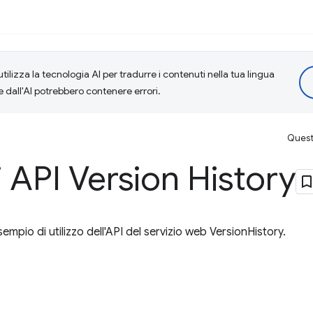
tilizza la tecnologia AI per tradurre i contenuti nella tua lingua
e dall'AI potrebbero contenere errori.
Questa
 API Version History
pio di utilizzo dell'API del servizio web VersionHistory.