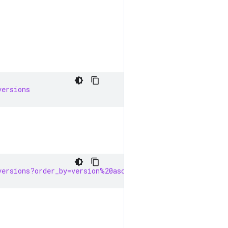
versions
versions?order_by=version%20asc