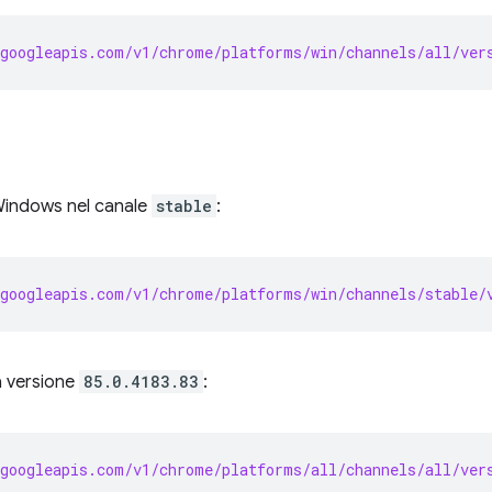
googleapis.com/v1/chrome/platforms/win/channels/all/ver
 Windows nel canale
stable
:
googleapis.com/v1/chrome/platforms/win/channels/stable/
la versione
85.0.4183.83
:
googleapis.com/v1/chrome/platforms/all/channels/all/ver