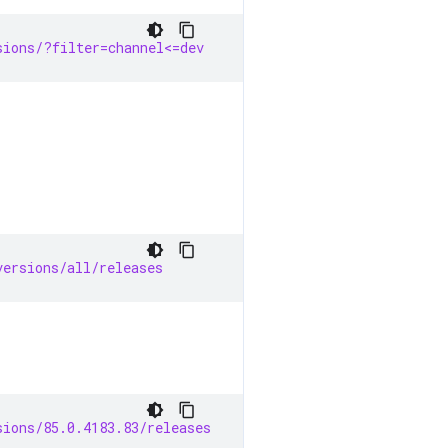
sions/?filter=channel<=dev
versions/all/releases
sions/85.0.4183.83/releases