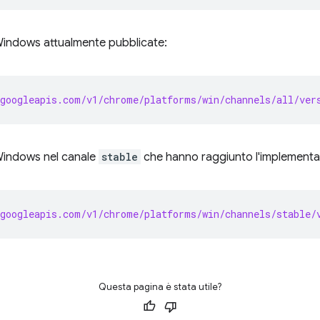
 Windows attualmente pubblicate:
googleapis.com/v1/chrome/platforms/win/channels/all/ver
 Windows nel canale
stable
che hanno raggiunto l'implementa
googleapis.com/v1/chrome/platforms/win/channels/stable/
Questa pagina è stata utile?