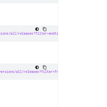
sions/all/releases?filter=endtime=1970-01-01T00:00:00Z
versions/all/releases?filter=fraction=1