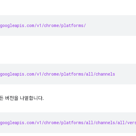
googleapis.com/v1/chrome/platforms/
:
googleapis.com/v1/chrome/platforms/all/channels
모든 버전을 나열합니다.
googleapis.com/v1/chrome/platforms/all/channels/all/ver