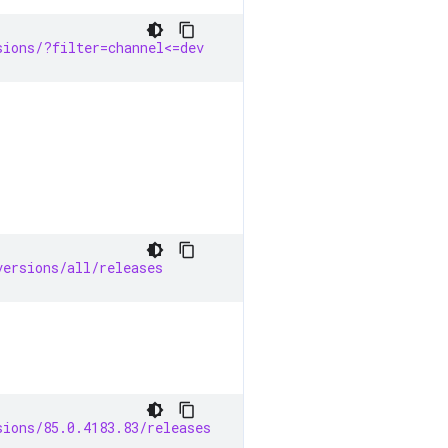
sions/?filter=channel<=dev
versions/all/releases
sions/85.0.4183.83/releases