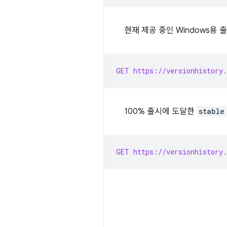
현재 제공 중인 Windows용
GET https://versionhistory.
100% 출시에 도달한
stable
GET https://versionhistory.