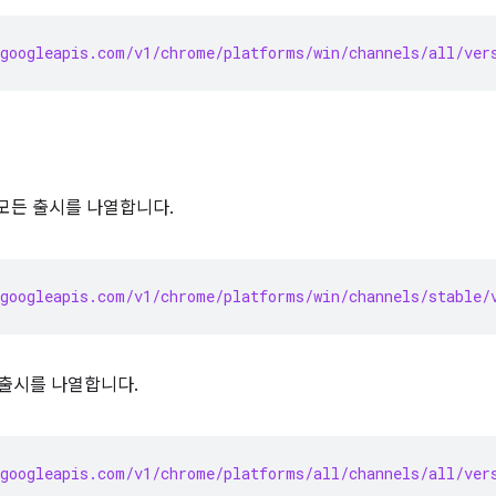
googleapis.com/v1/chrome/platforms/win/channels/all/ver
 모든 출시를 나열합니다.
googleapis.com/v1/chrome/platforms/win/channels/stable/
출시를 나열합니다.
googleapis.com/v1/chrome/platforms/all/channels/all/ver