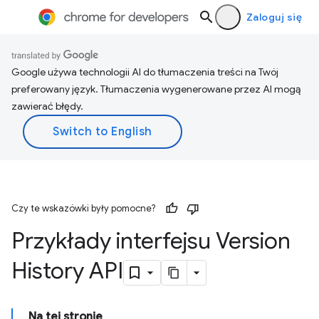
Zaloguj się
Google używa technologii AI do tłumaczenia treści na Twój
preferowany język. Tłumaczenia wygenerowane przez AI mogą
zawierać błędy.
Czy te wskazówki były pomocne?
Przykłady interfejsu Version
History API
Na tej stronie