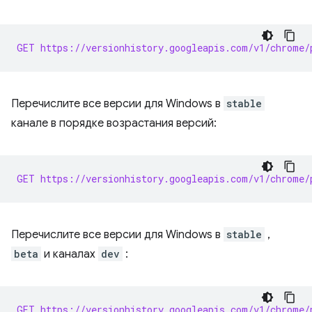
GET https://versionhistory.googleapis.com/v1/chrome/
Перечислите все версии для Windows в
stable
канале в порядке возрастания версий:
GET https://versionhistory.googleapis.com/v1/chrome/
Перечислите все версии для Windows в
stable
,
beta
и каналах
dev
:
GET https://versionhistory.googleapis.com/v1/chrome/