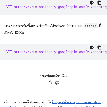
GET https://versionhistory.googleapis.com/v1/chrome/
แสดงรายการรุ่นทั้งหมดสำหรับ Windows ในแชแนล
stable
ที่
เปิดตัว 100%
GET https://versionhistory.googleapis.com/v1/chrome/
ข้อมูลนี้มีประโยชน์ไหม
เนื้อหาของหน้าเว็บนี้ได้รับอนุญาตภายใต้
ใบอนุญาตที่ต้องระบุที่มาของครีเอทีฟคอม