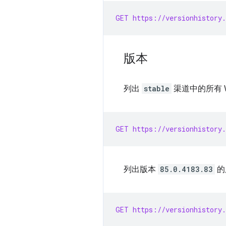
GET https://versionhistory.
版本
列出
stable
渠道中的所有 W
GET https://versionhistory.
列出版本
85.0.4183.83
的
GET https://versionhistory.