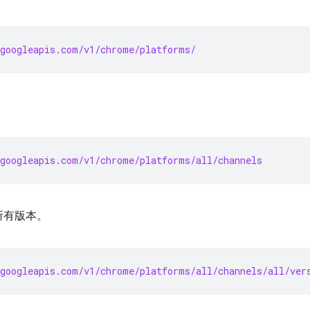
googleapis.com/v1/chrome/platforms/
googleapis.com/v1/chrome/platforms/all/channels
所有版本。
googleapis.com/v1/chrome/platforms/all/channels/all/ver