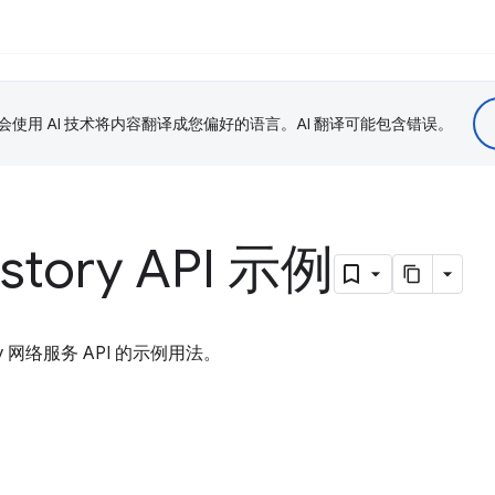
le 会使用 AI 技术将内容翻译成您偏好的语言。AI 翻译可能包含错误。
istory API 示例
ory 网络服务 API 的示例用法。