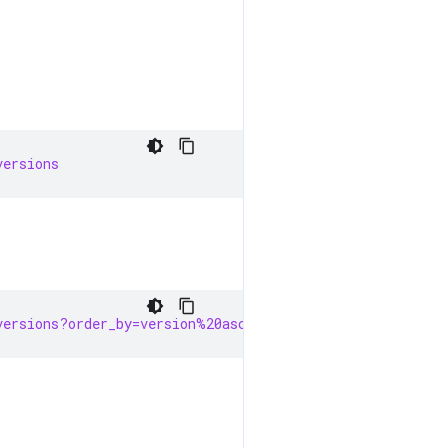
versions
versions?order_by=version%20asc