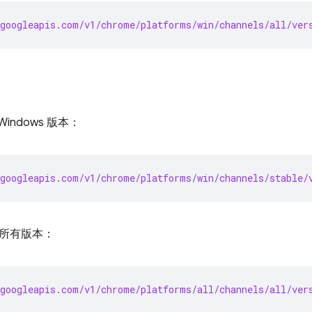
googleapis.com/v1/chrome/platforms/win/channels/all/ver
indows 版本：
googleapis.com/v1/chrome/platforms/win/channels/stable/
所有版本：
googleapis.com/v1/chrome/platforms/all/channels/all/ver