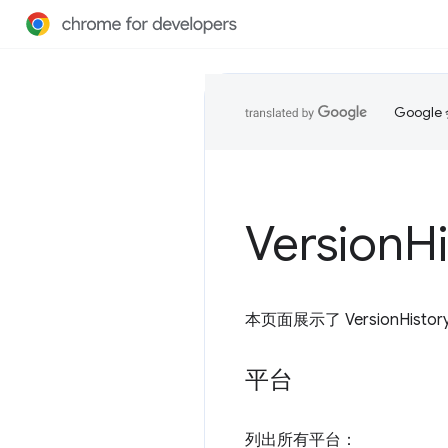
Goog
Version
H
本页面展示了 VersionHist
平台
列出所有平台：