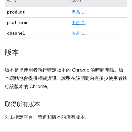
product
產品 ID
。
platform
平台 ID
。
channel
管道 ID
。
版本
版本是指使用者執行特定版本的 Chrome 的時間間隔。版
本端點也會提供相關資訊，說明在該期間內有多少使用者執
行該版本的 Chrome。
取得所有版本
列出指定平台、管道和版本的所有版本。