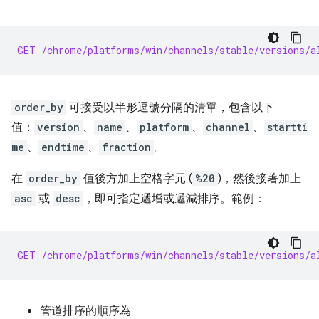
GET /chrome/platforms/win/channels/stable/versions/a
order_by
可接受以半形逗號分隔的清單，包含以下
值：
version
、
name
、
platform
、
channel
、
startti
me
、
endtime
、
fraction
。
在
order_by
值後方加上空格字元 (
%20
)，然後接著加上
asc
或
desc
，即可指定遞增或遞減排序。範例：
GET /chrome/platforms/win/channels/stable/versions/a
管道排序的順序為