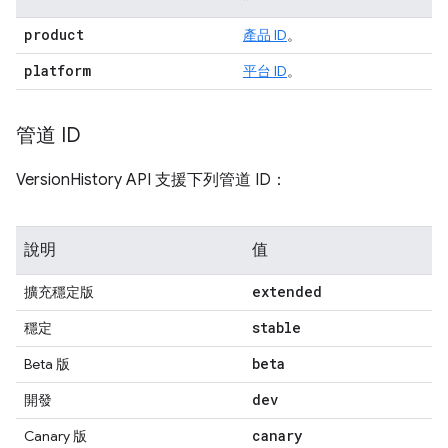
product
產品 ID
。
platform
平台 ID
。
管道 ID
VersionHistory API 支援下列管道 ID：
說明
值
extended
擴充穩定版
stable
穩定
beta
Beta 版
dev
開發
canary
Canary 版