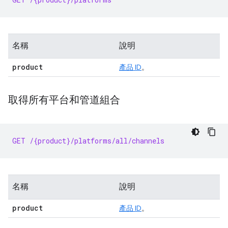
名稱
說明
product
產品 ID
。
取得所有平台和管道組合
GET /{product}/platforms/all/channels
名稱
說明
product
產品 ID
。