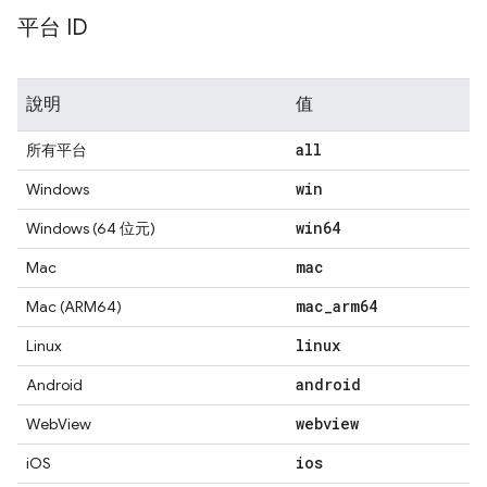
平台 ID
說明
值
all
所有平台
win
Windows
win64
Windows (64 位元)
mac
Mac
mac
_
arm64
Mac (ARM64)
linux
Linux
android
Android
webview
WebView
ios
iOS