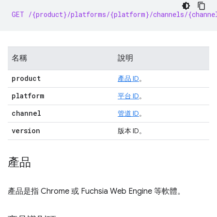
GET /{product}/platforms/{platform}/channels/{channe
名稱
說明
product
產品 ID
。
platform
平台 ID
。
channel
管道 ID
。
version
版本 ID。
產品
產品是指 Chrome 或 Fuchsia Web Engine 等軟體。