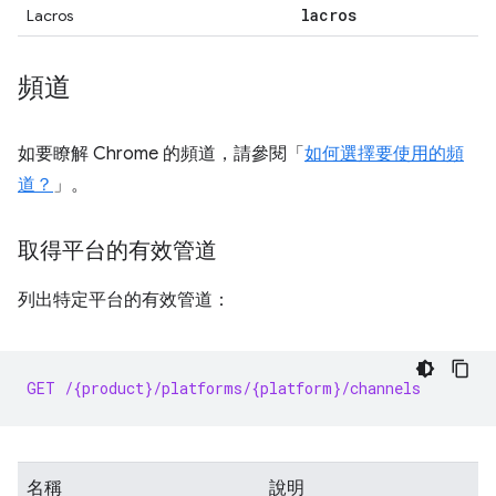
lacros
Lacros
頻道
如要瞭解 Chrome 的頻道，請參閱「
如何選擇要使用的頻
道？
」。
取得平台的有效管道
列出特定平台的有效管道：
GET /{product}/platforms/{platform}/channels
名稱
說明