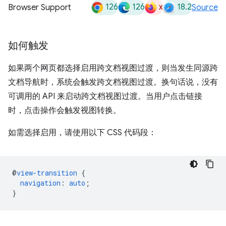
126
126
x
18.2
Browser Support
Source
如何触发
如果两个网页都选择启用跨文档视图过渡，则当发生同源跨
文档导航时，系统会触发跨文档视图过渡。换句话说，没有
可调用的 API 来启动跨文档视图过渡。当用户点击链接
时，点击操作会触发视图转换。
如需选择启用，请使用以下 CSS 代码段：
@
view-transition
{
navigation
:
auto
;
}