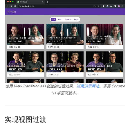
使用 View Transition API 创建的过渡效果。
试用演示网站
。需要 Chrome
111 或更高版本。
实现视图过渡