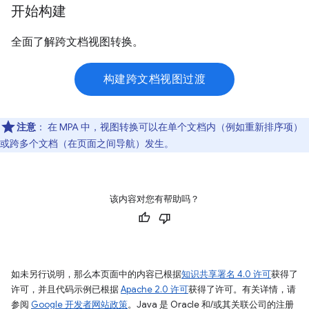
开始构建
全面了解跨文档视图转换。
构建跨文档视图过渡
注意
：
在 MPA 中，视图转换可以在单个文档内（例如重新排序项）
或跨多个文档（在页面之间导航）发生。
该内容对您有帮助吗？
如未另行说明，那么本页面中的内容已根据
知识共享署名 4.0 许可
获得了
许可，并且代码示例已根据
Apache 2.0 许可
获得了许可。有关详情，请
参阅
Google 开发者网站政策
。Java 是 Oracle 和/或其关联公司的注册