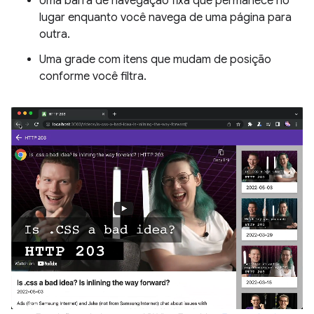
Uma barra de navegação fixa que permanece no
lugar enquanto você navega de uma página para
outra.
Uma grade com itens que mudam de posição
conforme você filtra.