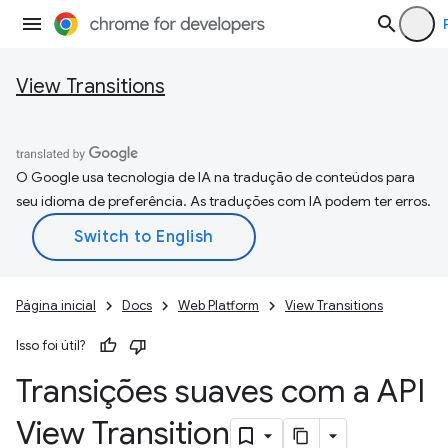
View Transitions
O Google usa tecnologia de IA na tradução de conteúdos para
seu idioma de preferência. As traduções com IA podem ter erros.
Página inicial
Docs
Web Platform
View Transitions
Isso foi útil?
Transições suaves com a API
View Transition