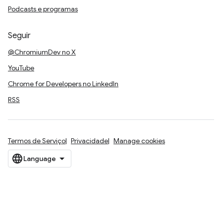
Podcasts e programas
Seguir
@ChromiumDev no X
YouTube
Chrome for Developers no LinkedIn
RSS
Termos de Serviço
Privacidade
Manage cookies