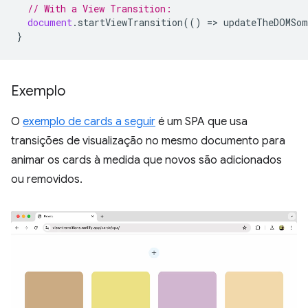
// With a View Transition:
document
.
startViewTransition
(()
=
>
updateTheDOMSom
}
Exemplo
O
exemplo de cards a seguir
é um SPA que usa
transições de visualização no mesmo documento para
animar os cards à medida que novos são adicionados
ou removidos.