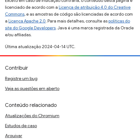
Exceto em caso de indicação contrária, o conteúdo desta página é
licenciado de acordo com a
Licença de atribuição 4.0 do Creative
Commons
, e as amostras de código são licenciadas de acordo com
a
Licença Apache 2.0
. Para mais detalhes, consulte as
políticas do
site do Google Developers
. Java é uma marca registrada da Oracle
e/ou afiliadas.
Última atualização 2024-04-14 UTC.
Contribuir
Registre um bug
Veja as questões em aberto
Conteúdo relacionado
Atualizações do Chromium
Estudos de caso
Arquivar