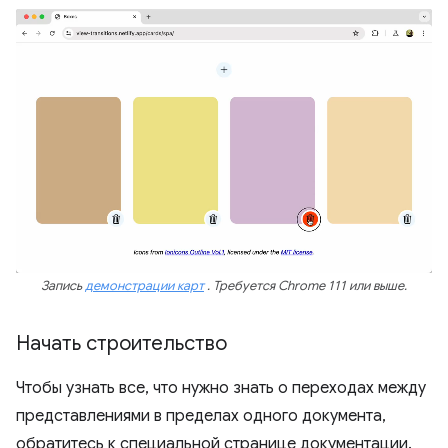
Запись
демонстрации карт
. Требуется Chrome 111 или выше.
Начать строительство
Чтобы узнать все, что нужно знать о переходах между
представлениями в пределах одного документа,
обратитесь к специальной странице документации.