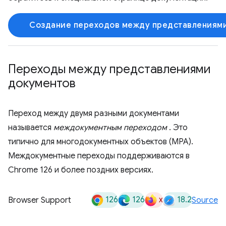
Создание переходов между представлениями 
Переходы между представлениями
документов
Переход между двумя разными документами
называется
междокументным переходом
. Это
типично для многодокументных объектов (MPA).
Междокументные переходы поддерживаются в
Chrome 126 и более поздних версиях.
126
126
x
18.2
Browser Support
Source