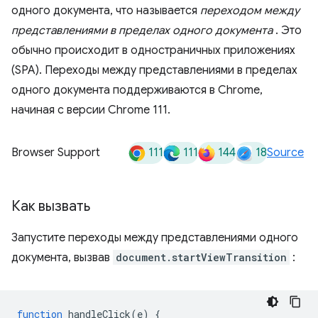
одного документа, что называется
переходом между
представлениями в пределах одного документа
. Это
обычно происходит в одностраничных приложениях
(SPA). Переходы между представлениями в пределах
одного документа поддерживаются в Chrome,
начиная с версии Chrome 111.
111
111
144
18
Browser Support
Source
Как вызвать
Запустите переходы между представлениями одного
документа, вызвав
document.startViewTransition
:
function
handleClick
(
e
)
{