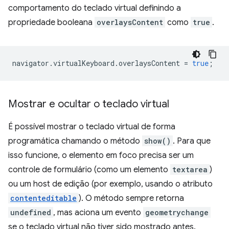
comportamento do teclado virtual definindo a
propriedade booleana
overlaysContent
como
true
.
navigator
.
virtualKeyboard
.
overlaysContent
=
true
;
Mostrar e ocultar o teclado virtual
É possível mostrar o teclado virtual de forma
programática chamando o método
show()
. Para que
isso funcione, o elemento em foco precisa ser um
controle de formulário (como um elemento
textarea
)
ou um host de edição (por exemplo, usando o atributo
contenteditable
). O método sempre retorna
undefined
, mas aciona um evento
geometrychange
se o teclado virtual não tiver sido mostrado antes.