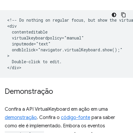
<!-- Do nothing on regular focus, but show the virtua
<div

  contenteditable

  virtualkeyboardpolicy="manual"

  inputmode="text"

  ondblclick="navigator.virtualKeyboard.show();"

>

  Double-click to edit.

Demonstração
Confira a API VirtualKeyboard em ação em uma
demonstração
. Confira o
código-fonte
para saber
como ele é implementado. Embora os eventos