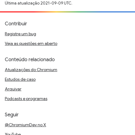
Última atualização 2021-09-09 UTC.
Contribuir
Registre um bug
Veja as questões em aberto
Conteúdo relacionado
Atualizações do Chromium
Estudos de caso
Arquivar
Podcasts e programas
Seguir
@ChromiumDev no X
YouTube