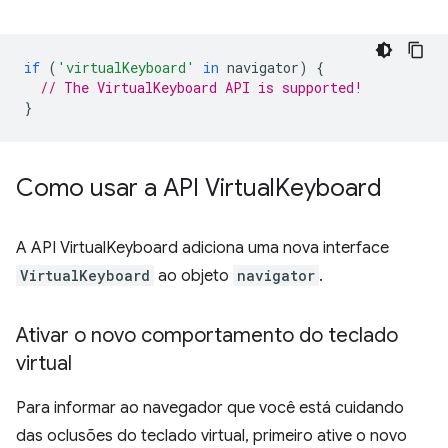
if
(
'virtualKeyboard'
in
navigator
)
{
// The VirtualKeyboard API is supported!
}
Como usar a API Virtual
Keyboard
A API VirtualKeyboard adiciona uma nova interface
VirtualKeyboard
ao objeto
navigator
.
Ativar o novo comportamento do teclado
virtual
Para informar ao navegador que você está cuidando
das oclusões do teclado virtual, primeiro ative o novo