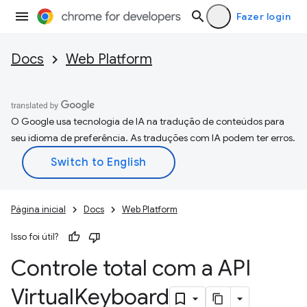
Fazer login
Docs
Web Platform
O Google usa tecnologia de IA na tradução de conteúdos para
seu idioma de preferência. As traduções com IA podem ter erros.
Página inicial
Docs
Web Platform
Isso foi útil?
Controle total com a API
Virtual
Keyboard