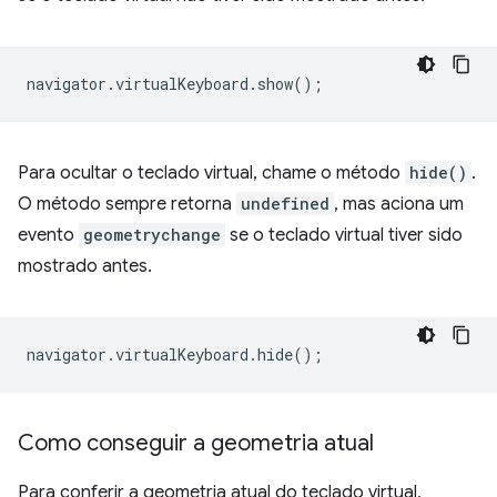
navigator
.
virtualKeyboard
.
show
();
Para ocultar o teclado virtual, chame o método
hide()
.
O método sempre retorna
undefined
, mas aciona um
evento
geometrychange
se o teclado virtual tiver sido
mostrado antes.
navigator
.
virtualKeyboard
.
hide
();
Como conseguir a geometria atual
Para conferir a geometria atual do teclado virtual,