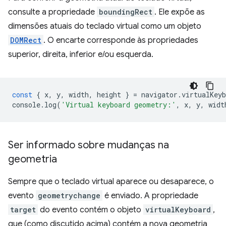
consulte a propriedade
boundingRect
. Ele expõe as
dimensões atuais do teclado virtual como um objeto
DOMRect
. O encarte corresponde às propriedades
superior, direita, inferior e/ou esquerda.
const
{
x
,
y
,
width
,
height
}
=
navigator
.
virtualKeyb
console
.
log
(
'Virtual keyboard geometry:'
,
x
,
y
,
widt
Ser informado sobre mudanças na
geometria
Sempre que o teclado virtual aparece ou desaparece, o
evento
geometrychange
é enviado. A propriedade
target
do evento contém o objeto
virtualKeyboard
,
que (como discutido acima) contém a nova geometria