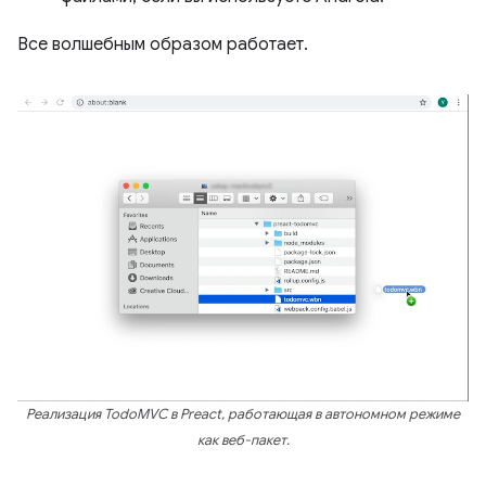
Все волшебным образом работает.
Реализация TodoMVC в Preact, работающая в автономном режиме
как веб-пакет.