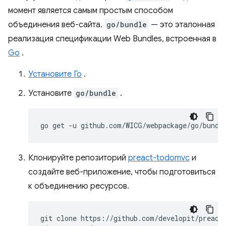
момент является самым простым способом
объединения веб-сайта.
go/bundle
— это эталонная
реализация спецификации Web Bundles, встроенная в
Go
.
Установите Го
.
Установите
go/bundle
.
go
get
-u
Клонируйте репозиторий
preact-todomvc
и
создайте веб-приложение, чтобы подготовиться
к объединению ресурсов.
git
clone