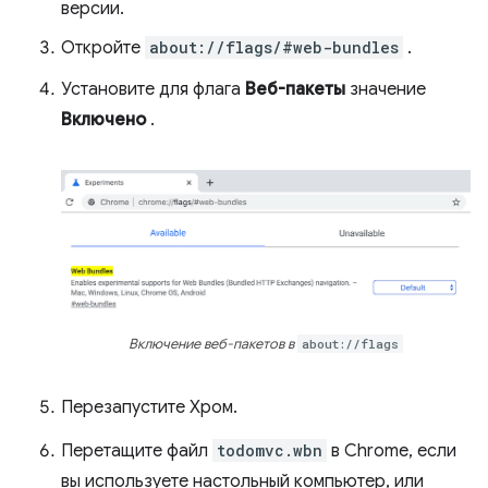
версии.
Откройте
about://flags/#web-bundles
.
Установите для флага
Веб-пакеты
значение
Включено
.
Включение веб-пакетов в
about://flags
Перезапустите Хром.
Перетащите файл
todomvc.wbn
в Chrome, если
вы используете настольный компьютер, или