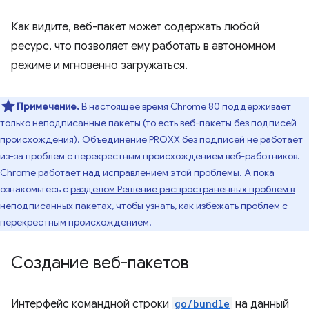
Как видите, веб-пакет может содержать любой
ресурс, что позволяет ему работать в автономном
режиме и мгновенно загружаться.
Примечание.
В настоящее время Chrome 80 поддерживает
только неподписанные пакеты (то есть веб-пакеты без подписей
происхождения). Объединение PROXX без подписей не работает
из-за проблем с перекрестным происхождением веб-работников.
Chrome работает над исправлением этой проблемы. А пока
ознакомьтесь с
разделом Решение распространенных проблем в
неподписанных пакетах,
чтобы узнать, как избежать проблем с
перекрестным происхождением.
Создание веб-пакетов
Интерфейс командной строки
go/bundle
на данный