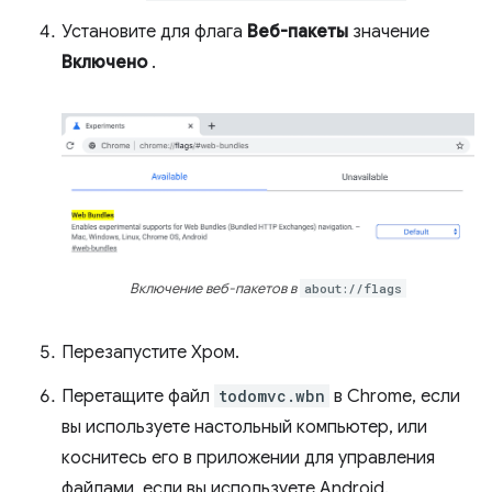
Установите для флага
Веб-пакеты
значение
Включено
.
Включение веб-пакетов в
about://flags
Перезапустите Хром.
Перетащите файл
todomvc.wbn
в Chrome, если
вы используете настольный компьютер, или
коснитесь его в приложении для управления
файлами, если вы используете Android.