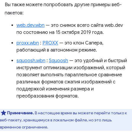
Вы также можете попробовать другие примеры веб-
пакетов:
web.dev.wbn
— это снимок всего сайта web.dev
по состоянию на 15 октября 2019 года.
proxx.wbn
:
PROXX
— это клон Сапера,
работающий в автономном режиме.
squoosh.wbn
:
Squoosh
— это удобный и быстрый
инструмент оптимизации изображений, который
позволяет выполнять параллельное сравнение
различных форматов сжатия изображений с
поддержкой изменения размера и
преобразования форматов.
Примечание.
В настоящее время вы можете перейти только к
веб-пакету, хранящемуся в локальном файле, но это лишь
временное ограничение.