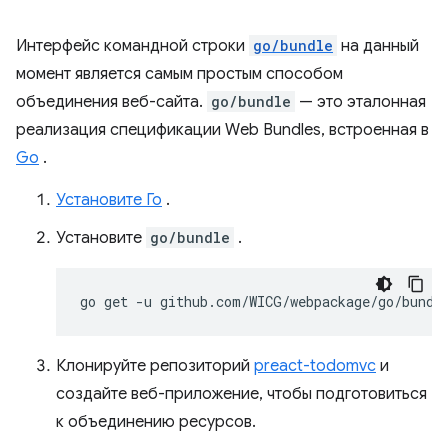
Интерфейс командной строки
go/bundle
на данный
момент является самым простым способом
объединения веб-сайта.
go/bundle
— это эталонная
реализация спецификации Web Bundles, встроенная в
Go
.
Установите Го
.
Установите
go/bundle
.
go
get
-u
Клонируйте репозиторий
preact-todomvc
и
создайте веб-приложение, чтобы подготовиться
к объединению ресурсов.