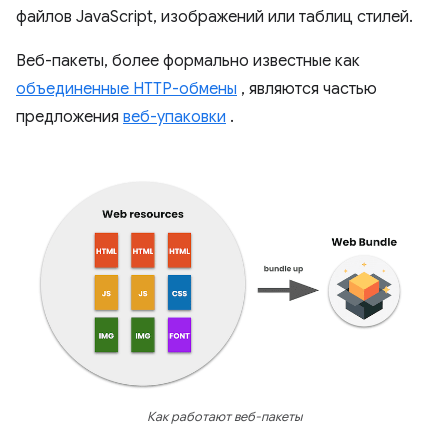
файлов JavaScript, изображений или таблиц стилей.
Веб-пакеты, более формально известные как
объединенные HTTP-обмены
, являются частью
предложения
веб-упаковки
.
Как работают веб-пакеты