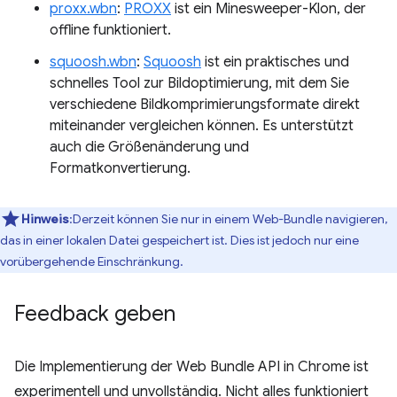
proxx.wbn
:
PROXX
ist ein Minesweeper-Klon, der
offline funktioniert.
squoosh.wbn
:
Squoosh
ist ein praktisches und
schnelles Tool zur Bildoptimierung, mit dem Sie
verschiedene Bildkomprimierungsformate direkt
miteinander vergleichen können. Es unterstützt
auch die Größenänderung und
Formatkonvertierung.
Hinweis
:Derzeit können Sie nur in einem Web-Bundle navigieren,
das in einer lokalen Datei gespeichert ist. Dies ist jedoch nur eine
vorübergehende Einschränkung.
Feedback geben
Die Implementierung der Web Bundle API in Chrome ist
experimentell und unvollständig. Nicht alles funktioniert