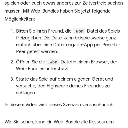
spielen oder euch etwas anderes zur Zeitvertreib suchen
müssen. Mit Web-Bundles haben Sie jetzt folgende
Möglichkeiten:
Bitten Sie Ihren Freund, die
.wbn
-Datei des Spiels
freizugeben. Die Datei kann beispielsweise ganz
einfach über eine Dateifreigabe-App per Peer-to-
Peer geteilt werden.
Öffnen Sie die
.wbn
-Datei in einem Browser, der
Web-Bundles unterstützt.
Starte das Spiel auf deinem eigenen Gerät und
versuche, den Highscore deines Freundes zu
schlagen.
In diesem Video wird dieses Szenario veranschaulicht.
Wie Sie sehen, kann ein Web-Bundle alle Ressourcen