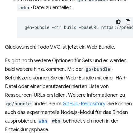
.wbn
-Datei zu erstellen.
gen-bundle
-dir
build
-baseURL
https://preact
Glückwunsch! TodoMVC ist jetzt ein Web Bundle.
Es gibt noch weitere Optionen für Sets und es werden
bald weitere hinzukommen. Mit der
go/bundle
-
Befehlszeile können Sie ein Web-Bundle mit einer HAR-
Datei oder einer benutzerdefinierten Liste von
Ressourcen-URLs erstellen. Weitere Informationen zu
go/bundle
finden Sie im
GitHub-Repository
. Sie können
auch das experimentelle Node.js-Modul für das Binden
ausprobieren,
wbn
.
wbn
befindet sich noch in der
Entwicklungsphase.