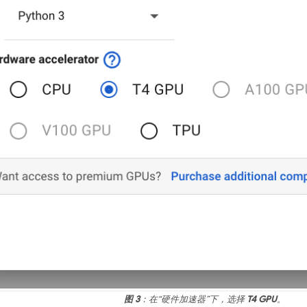
图 3
：在“硬件加速器”下，选择
T4 GPU
。