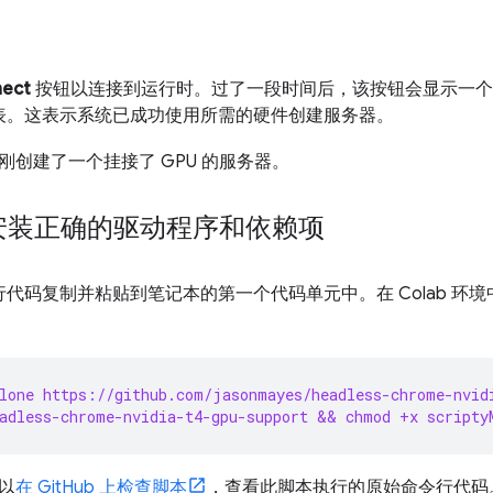
。
ect
按钮以连接到运行时。过了一段时间后，该按钮会显示一个绿
表。这表示系统已成功使用所需的硬件创建服务器。
刚创建了一个挂接了 GPU 的服务器。
：安装正确的驱动程序和依赖项
代码复制并粘贴到笔记本的第一个代码单元中。在 Colab 环
。
lone https://github.com/jasonmayes/headless-chrome-nvid
adless-chrome-nvidia-t4-gpu-support && chmod +x scripty
以
在 GitHub 上检查脚本
，查看此脚本执行的原始命令行代码