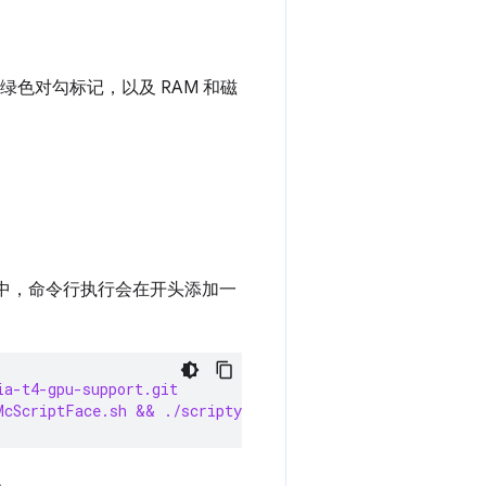
色对勾标记，以及 RAM 和磁
境中，命令行执行会在开头添加一
ia-t4-gpu-support.git
McScriptFace.sh && ./scriptyMcScriptFace.sh
。