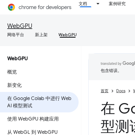
文档
案例研究
WebGPU
网络平台
新上架
WebGPU
Web
GPU
包含错误。
概览
新变化
首页
Docs
在 Google Colab 中进行 Web
在 Go
AI 模型测试
使用 Web
GPU 构建应用
型测
从 Web
GL 到 Web
GPU