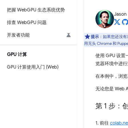
把握 Web
GPU 生态系统优势
Jason
排查 Web
GPU 问题
开发者功能
提示
：如果您还没有准
用无头 Chrome 和 Pu
GPU 计算
使用 GPU 
览器环境中进行
GPU 计算使用入门 (Web)
在本例中，浏览
无论您是 Web
第 1 步：创
1. 前往
colab.n