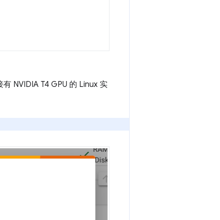
DIA T4 GPU 的 Linux 实