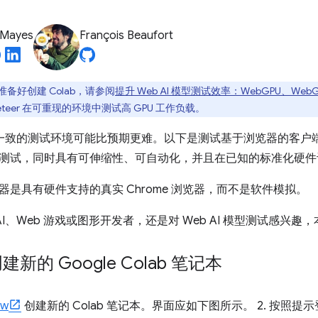
 Mayes
François Beaufort
备好创建 Colab，请参阅
提升 Web AI 模型测试效率：WebGPU、WebG
ppeteer 在可重现的环境中测试高 GPU 工作负载。
设置一致的测试环境可能比预期更难。以下是测试基于浏览器的客户端
测试，同时具有可伸缩性、可自动化，并且在已知的标准化硬件
器是具有硬件支持的真实 Chrome 浏览器，而不是软件模拟。
 AI、Web 游戏或图形开发者，还是对 Web AI 模型测试感兴
建新的 Google Colab 笔记本
ew
创建新的 Colab 笔记本。界面应如下图所示。 2. 按照提示登