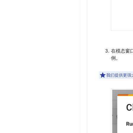
在模态窗
例。
我们提供更强大