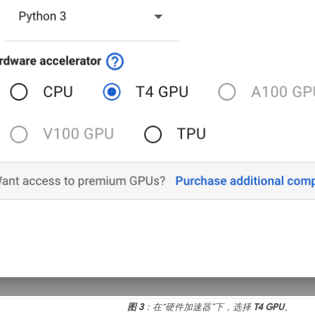
图 3
：在“硬件加速器”下，选择
T4 GPU
。