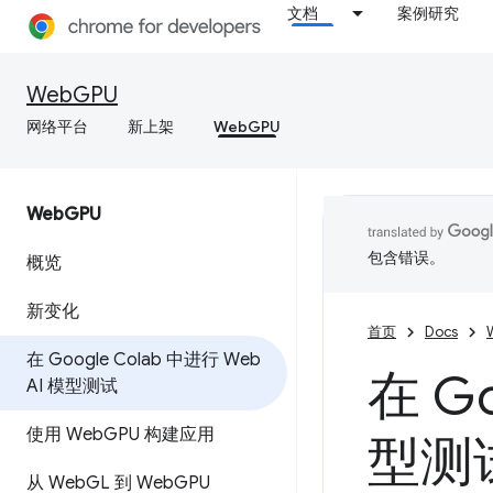
文档
案例研究
WebGPU
网络平台
新上架
WebGPU
Web
GPU
包含错误。
概览
新变化
首页
Docs
在 Google Colab 中进行 Web
在 Go
AI 模型测试
使用 Web
GPU 构建应用
型测
从 Web
GL 到 Web
GPU