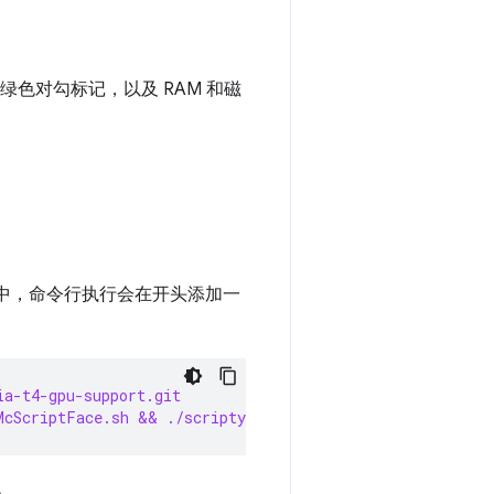
色对勾标记，以及 RAM 和磁
境中，命令行执行会在开头添加一
ia-t4-gpu-support.git
McScriptFace.sh && ./scriptyMcScriptFace.sh
。