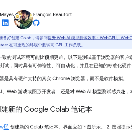
 Mayes
François Beaufort
备好创建 Colab，请参阅
提升 Web AI 模型测试效率：WebGPU、WebG
ppeteer 在可重现的环境中测试高 GPU 工作负载。
设置一致的测试环境可能比预期更难。以下是测试基于浏览器的客户端
测试，同时具有可伸缩性、可自动化，并且在已知的标准化硬件
器是具有硬件支持的真实 Chrome 浏览器，而不是软件模拟。
 AI、Web 游戏或图形开发者，还是对 Web AI 模型测试感兴
建新的 Google Colab 笔记本
ew
创建新的 Colab 笔记本。界面应如下图所示。 2. 按照提示登