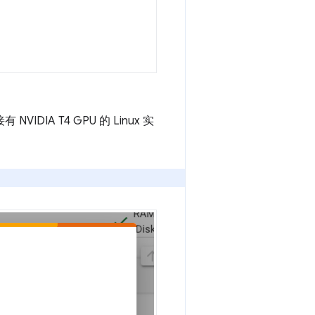
DIA T4 GPU 的 Linux 实