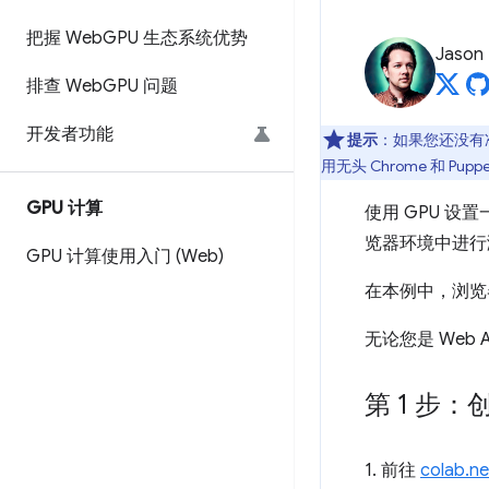
把握 Web
GPU 生态系统优势
Jason
排查 Web
GPU 问题
开发者功能
提示
：如果您还没有准
用无头 Chrome 和 Pu
GPU 计算
使用 GPU 
览器环境中进行
GPU 计算使用入门 (Web)
在本例中，浏览
无论您是 Web
第 1 步：创
1. 前往
colab.n