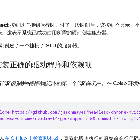
。
ect
按钮以连接到运行时。过了一段时间后，该按钮会显示一个绿
表。这表示系统已成功使用所需的硬件创建服务器。
刚创建了一个挂接了 GPU 的服务器。
：安装正确的驱动程序和依赖项
代码复制并粘贴到笔记本的第一个代码单元中。在 Colab 环
。
lone https://github.com/jasonmayes/headless-chrome-nvid
adless-chrome-nvidia-t4-gpu-support && chmod +x scripty
以
在 GitHub 上检查脚本
，查看此脚本执行的原始命令行代码