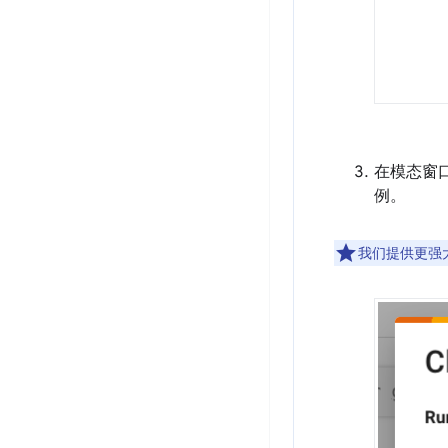
在模态窗
例。
我们提供更强大