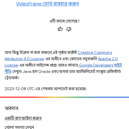
VideoFrame সোর্স ব্যবহার করুন
এটি কাজে লেগেছে?
অন্য কিছু উল্লেখ না করা থাকলে, এই পৃষ্ঠার কন্টেন্ট
Creative Commons
Attribution 4.0 License
-এর অধীনে এবং কোডের নমুনাগুলি
Apache 2.0
License
-এর অধীনে লাইসেন্স প্রাপ্ত। আরও জানতে,
Google Developers সাইট
নীতি
দেখুন। Java হল Oracle এবং/অথবা তার অ্যাফিলিয়েট সংস্থার রেজিস্টার্ড
ট্রেডমার্ক।
2023-12-08 UTC-তে শেষবার আপডেট করা হয়েছে।
অবদান
একটি বাগ ফাইল করুন
খোলা সমস্যা দেখুন