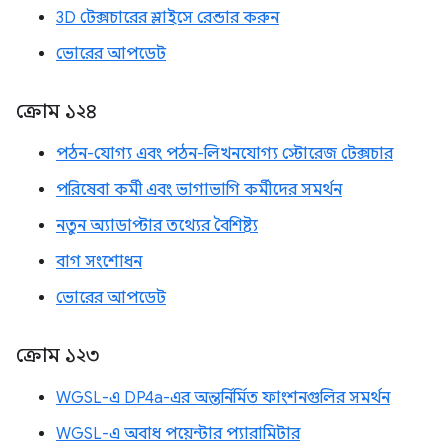
3D টেক্সচারের স্লাইসে রেন্ডার করুন
ভোরের আপডেট
ক্রোম ১২৪
পঠন-যোগ্য এবং পঠন-লিখনযোগ্য স্টোরেজ টেক্সচার
পরিষেবা কর্মী এবং ভাগাভাগি কর্মীদের সমর্থন
নতুন অ্যাডাপ্টার তথ্যের বৈশিষ্ট্য
বাগ সংশোধন
ভোরের আপডেট
ক্রোম ১২৩
WGSL-এ DP4a-এর অন্তর্নির্মিত ফাংশনগুলির সমর্থন
WGSL-এ অবাধ পয়েন্টার প্যারামিটার