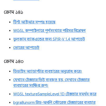
ক্রোম ১৪১
টিন্ট আইআর সম্পন্ন হয়েছে
WGSL কম্পাইলারে পূর্ণসংখ্যার পরিসর বিশ্লেষণ
ভুলকান ব্যাকএন্ডের জন্য SPIR-V 1.4 আপডেট
ভোরের আপডেট
ক্রোম ১৪০
ডিভাইস অ্যাডাপ্টার ব্যবহারের অনুরোধ করে।
যেখানে টেক্সচার ভিউ ব্যবহৃত হয়, সেখানে টেক্সচার
ব্যবহারের সংক্ষিপ্ত রূপ।
WGSL textureSampleLevel 1D টেক্সচার সমর্থন করে
bgra8unorm রিড-অনলি স্টোরেজ টেক্সচারের ব্যবহার