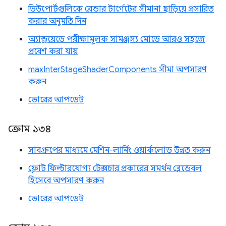
ভিউপোর্টগুলিকে রেন্ডার টার্গেটের সীমানা ছাড়িয়ে প্রসারিত
করার অনুমতি দিন
অ্যান্ড্রয়েডে পরীক্ষামূলক সামঞ্জস্য মোডে আরও সহজে
প্রবেশ করা যায়
maxInterStageShaderComponents সীমা অপসারণ
করুন
ভোরের আপডেট
ক্রোম ১৩৪
সাবগ্রুপের মাধ্যমে মেশিন-লার্নিং ওয়ার্কলোড উন্নত করুন
ফ্লোট ফিল্টারযোগ্য টেক্সচার প্রকারের সমর্থন ব্লেন্ডেবল
হিসেবে অপসারণ করুন
ভোরের আপডেট