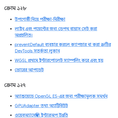
ক্রোম ১২৮
উপগোষ্ঠী নিয়ে পরীক্ষা-নিরীক্ষা
লাইন এবং পয়েন্টের জন্য ডেপথ বায়াস সেট করা
অপ্রচলিত।
preventDefault ব্যবহার করলে ক্যাপচার না করা ত্রুটির
DevTools সতর্কতা লুকান
WGSL প্রথমে ইন্টারপোলেট স্যাম্পলিং করে এবং হয়
ভোরের আপডেট
ক্রোম ১২৭
অ্যান্ড্রয়েডে OpenGL ES-এর জন্য পরীক্ষামূলক সমর্থন
GPUAdapter তথ্য অ্যাট্রিবিউট
ওয়েবঅ্যাসেম্বলি ইন্টারঅপ উন্নতি