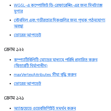
WGSL-এ কম্পোজিট ডি-রেফারেন্সিং-এর জন্য সিনট্যাক্স
সুগার
স্টেনসিল এবং গভীরতার দিকগুলির জন্য পৃথক পঠনযোগ্য
অবস্থা
ভোরের আপডেট
ক্রোম ১২২
কম্প্যাটিবিলিটি মোডের মাধ্যমে পরিধি প্রসারিত করুন
(ফিচারটি নির্মাণাধীন)
maxVertexAttributes সীমা বৃদ্ধি করুন
ভোরের আপডেট
ক্রোম ১২১
অ্যান্ড্রয়েডে ওয়েবজিপিইউ সমর্থন করুন