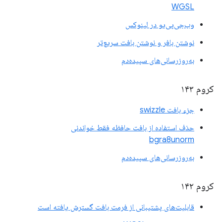
WGSL
وب‌جی‌پی‌یو در لینوکس
نوشتن بافر و نوشتن بافت سریع‌تر
به‌روزرسانی‌های سپیده‌دم
کروم ۱۴۳
جزء بافت swizzle
حذف استفاده از بافت حافظه فقط خواندنی
bgra8unorm
به‌روزرسانی‌های سپیده‌دم
کروم ۱۴۲
قابلیت‌های پشتیبانی از فرمت بافت گسترش یافته است