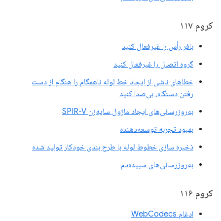
کروم ۱۱۷
بافر رأس را غیرفعال کنید
گروه اتصال را غیرفعال کنید
خطاهای ناشی از ایجاد خط لوله ناهمگام را هنگام از دست
رفتن دستگاه، بی‌صدا کنید
به‌روزرسانی‌های ایجاد ماژول سایه‌زن SPIR-V
بهبود تجربه توسعه‌دهنده
ذخیره سازی خطوط لوله با طرح بندی خودکار تولید شده
به‌روزرسانی‌های سپیده‌دم
کروم ۱۱۶
ادغام WebCodecs