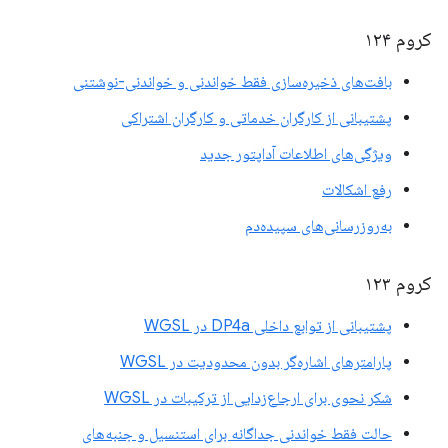
کروم ۱۲۴
بافت‌های ذخیره‌سازی فقط خواندنی و خواندنی-نوشتنی
پشتیبانی از کارگران خدماتی و کارگران اشتراکی
ویژگی‌های اطلاعات آداپتور جدید
رفع اشکالات
به‌روزرسانی‌های سپیده‌دم
کروم ۱۲۳
پشتیبانی از توابع داخلی DP4a در WGSL
پارامترهای اشاره‌گر بدون محدودیت در WGSL
شکر نحوی برای ارجاع‌زدایی از ترکیبات در WGSL
حالت فقط خواندنی جداگانه برای استنسیل و جنبه‌های