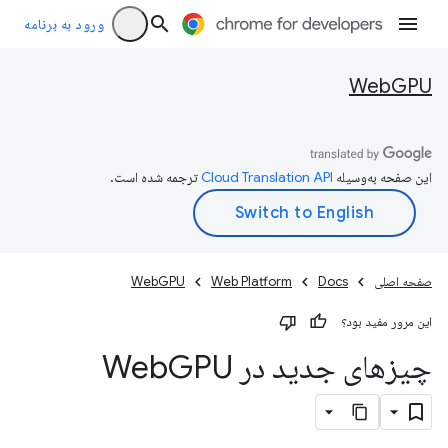
ورود به برنامه
WebGPU
این صفحه به‌وسیله
ترجمه شده است.
صفحه اصلی
Docs
Web Platform
WebGPU
این مرور مفید بود؟
چیزهای جدید در Web
GPU