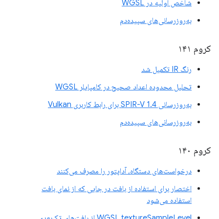
شاخص اولیه در WGSL
به‌روزرسانی‌های سپیده‌دم
کروم ۱۴۱
رنگ IR تکمیل شد
تحلیل محدوده اعداد صحیح در کامپایلر WGSL
به‌روزرسانی SPIR-V 1.4 برای رابط کاربری Vulkan
به‌روزرسانی‌های سپیده‌دم
کروم ۱۴۰
درخواست‌های دستگاه، آداپتور را مصرف می‌کنند
اختصار برای استفاده از بافت در جایی که از نمای بافت
استفاده می‌شود
WGSL textureSampleLevel از بافت‌های تک‌بعدی