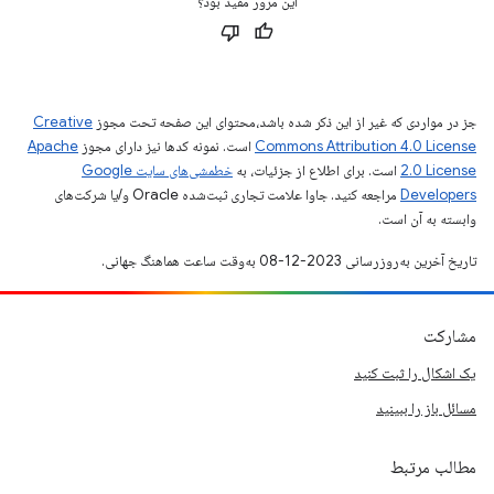
این مرور مفید بود؟
جز در مواردی که غیر از این ذکر شده باشد،‌محتوای این صفحه تحت مجوز
Creative
Commons Attribution 4.0 License
است. نمونه کدها نیز دارای مجوز
Apache
2.0 License
است. برای اطلاع از جزئیات، به
خطمشی‌های سایت Google
Developers‏
مراجعه کنید. جاوا علامت تجاری ثبت‌شده Oracle و/یا شرکت‌های
وابسته به آن است.
تاریخ آخرین به‌روزرسانی 2023-12-08 به‌وقت ساعت هماهنگ جهانی.
مشارکت
یک اشکال را ثبت کنید
مسائل باز را ببینید
مطالب مرتبط