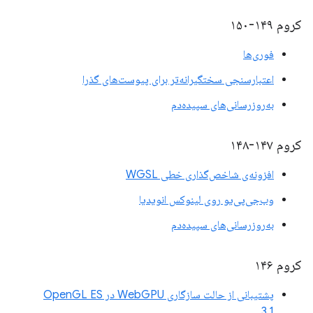
کروم ۱۴۹-۱۵۰
فوری‌ها
اعتبارسنجی سختگیرانه‌تر برای پیوست‌های گذرا
به‌روزرسانی‌های سپیده‌دم
کروم ۱۴۷-۱۴۸
افزونه‌ی شاخص‌گذاری خطی WGSL
وب‌جی‌پی‌یو روی لینوکس انویدیا
به‌روزرسانی‌های سپیده‌دم
کروم ۱۴۶
پشتیبانی از حالت سازگاری WebGPU در OpenGL ES
3.1