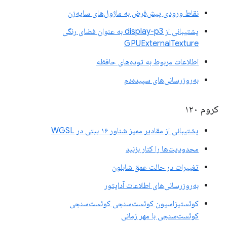
نقاط ورودی پیش‌فرض به ماژول‌های سایه‌زن
پشتیبانی از display-p3 به عنوان فضای رنگی
GPUExternalTexture
اطلاعات مربوط به توده‌های حافظه
به‌روزرسانی‌های سپیده‌دم
کروم ۱۲۰
پشتیبانی از مقادیر ممیز شناور ۱۶ بیتی در WGSL
محدودیت‌ها را کنار بزنید
تغییرات در حالت عمق شابلون
به‌روزرسانی‌های اطلاعات آداپتور
کوئستیزاسیون کوئست‌سنجی کوئست‌سنجی
کوئست‌سنجی با مهر زمانی