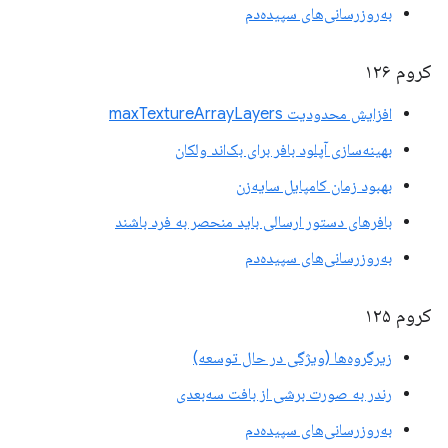
به‌روزرسانی‌های سپیده‌دم
کروم ۱۲۶
افزایش محدودیت maxTextureArrayLayers
بهینه‌سازی آپلود بافر برای بک‌اند ولکان
بهبود زمان کامپایل سایه‌زن
بافرهای دستور ارسالی باید منحصر به فرد باشند
به‌روزرسانی‌های سپیده‌دم
کروم ۱۲۵
زیرگروه‌ها (ویژگی در حال توسعه)
رندر به صورت برشی از بافت سه‌بعدی
به‌روزرسانی‌های سپیده‌دم