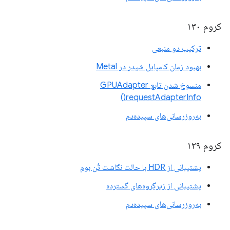
کروم ۱۳۰
ترکیب دو منبعی
بهبود زمان کامپایل شیدر در Metal
منسوخ شدن تابع GPUAdapter
requestAdapterInfo()
به‌روزرسانی‌های سپیده‌دم
کروم ۱۲۹
پشتیبانی از HDR با حالت نگاشت تُن بوم
پشتیبانی از زیرگروه‌های گسترده
به‌روزرسانی‌های سپیده‌دم