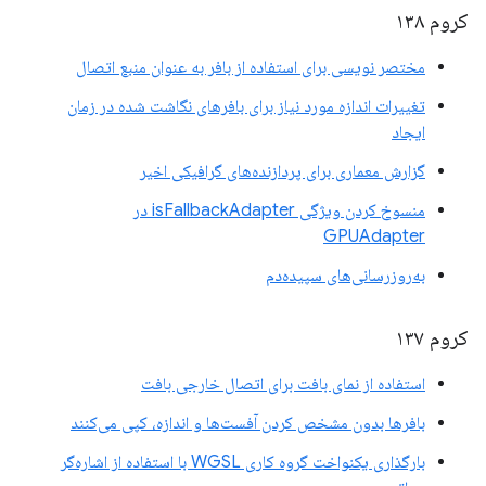
کروم ۱۳۸
مختصر نویسی برای استفاده از بافر به عنوان منبع اتصال
تغییرات اندازه مورد نیاز برای بافرهای نگاشت شده در زمان
ایجاد
گزارش معماری برای پردازنده‌های گرافیکی اخیر
منسوخ کردن ویژگی isFallbackAdapter در
GPUAdapter
به‌روزرسانی‌های سپیده‌دم
کروم ۱۳۷
استفاده از نمای بافت برای اتصال خارجی بافت
بافرها بدون مشخص کردن آفست‌ها و اندازه، کپی می‌کنند
بارگذاری یکنواخت گروه کاری WGSL با استفاده از اشاره‌گر