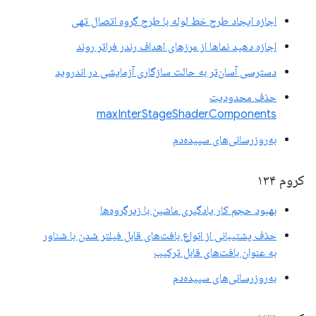
اجازه ایجاد طرح خط لوله با طرح گروه اتصال تهی
اجازه دهید نماها از مرزهای اهداف رندر فراتر روند
دسترسی آسان‌تر به حالت سازگاری آزمایشی در اندروید
حذف محدودیت
maxInterStageShaderComponents
به‌روزرسانی‌های سپیده‌دم
کروم ۱۳۴
بهبود حجم کار یادگیری ماشین با زیرگروه‌ها
حذف پشتیبانی از انواع بافت‌های قابل فیلتر شدن با شناور
به عنوان بافت‌های قابل ترکیب
به‌روزرسانی‌های سپیده‌دم