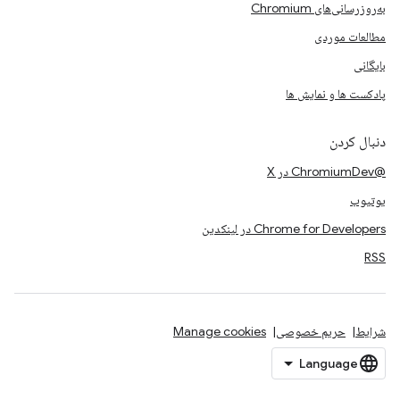
به‌روزرسانی‌های Chromium
مطالعات موردی
بایگانی
پادکست ها و نمایش ها
دنبال کردن
@ChromiumDev در X
یوتیوب
Chrome for Developers در لینکدین
RSS
شرایط
حریم خصوصی
Manage cookies