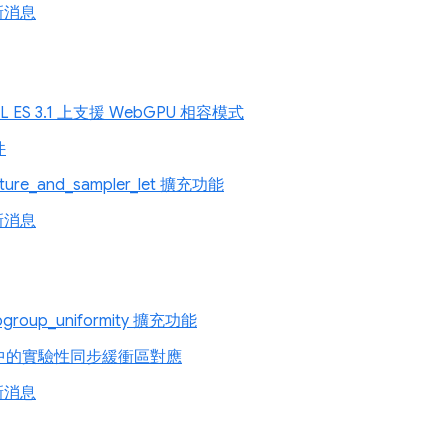
新消息
L ES 3.1 上支援 WebGPU 相容模式
件
ture_and_sampler_let 擴充功能
新消息
bgroup_uniformity 擴充功能
中的實驗性同步緩衝區對應
新消息