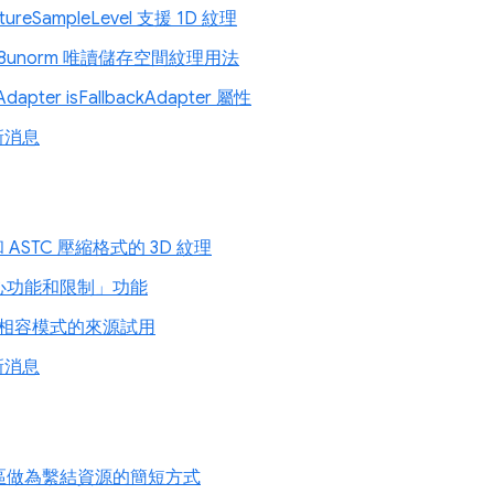
tureSampleLevel 支援 1D 紋理
a8unorm 唯讀儲存空間紋理用法
apter isFallbackAdapter 屬性
新消息
和 ASTC 壓縮格式的 3D 紋理
心功能和限制」功能
U 相容模式的來源試用
新消息
區做為繫結資源的簡短方式