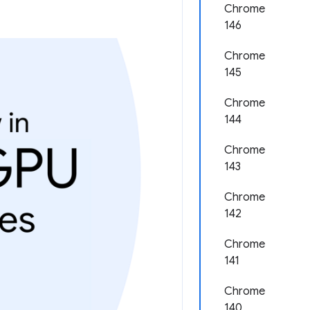
Chrome
146
Chrome
145
Chrome
144
Chrome
143
Chrome
142
Chrome
141
Chrome
140