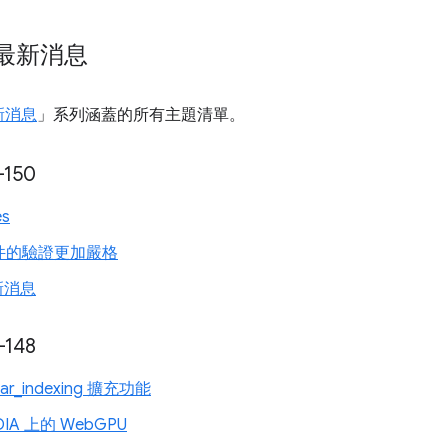
 最新消息
最新消息
」系列涵蓋的所有主題清單。
-150
es
件的驗證更加嚴格
新消息
-148
ear_indexing 擴充功能
IDIA 上的 WebGPU