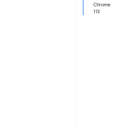
Chrome
113