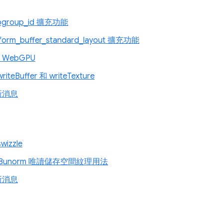
bgroup_id 擴充功能
form_buffer_standard_layout 擴充功能
的 WebGPU
teBuffer 和 writeTexture
新消息
izzle
a8unorm 唯讀儲存空間紋理用法
新消息