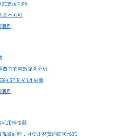
格式支援功能
中的基本索引
新消息
成
編譯器中的整數範圍分析
端的 SPIR-V 1.4 更新
新消息
會耗用轉接器
檢視畫面時，可使用材質的簡短形式