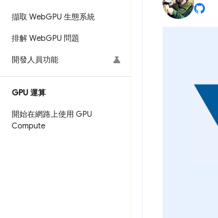
擷取 Web
GPU 生態系統
排解 Web
GPU 問題
開發人員功能
GPU 運算
開始在網路上使用 GPU
Compute