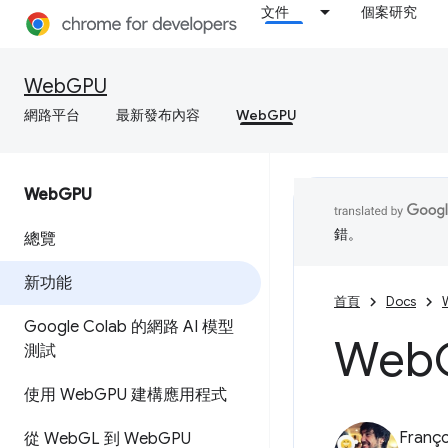
文件
個案研究
WebGPU
網路平台
最新發布內容
WebGPU
Web
GPU
錯。
總覽
新功能
首頁
Docs
Google Colab 的網路 AI 模型
Web
測試
使用 Web
GPU 建構應用程式
Franço
從 Web
GL 到 Web
GPU