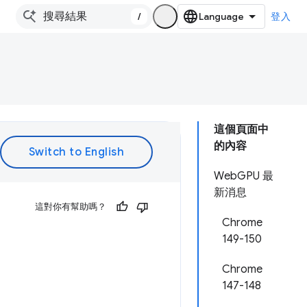
/
登入
這個頁面中
的內容
WebGPU 最
新消息
這對你有幫助嗎？
Chrome
149-150
Chrome
147-148