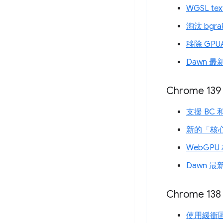
WGSL tex
淘汰 bgr
移除 GPUAd
Dawn 最
Chrome 139
支援 BC 
新的「核
WebGP
Dawn 最
Chrome 138
使用緩衝