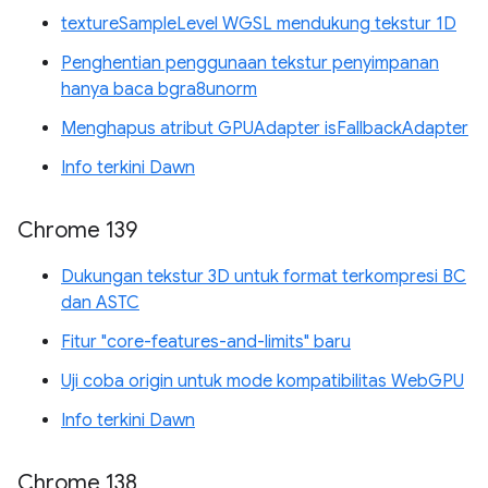
textureSampleLevel WGSL mendukung tekstur 1D
Penghentian penggunaan tekstur penyimpanan
hanya baca bgra8unorm
Menghapus atribut GPUAdapter isFallbackAdapter
Info terkini Dawn
Chrome 139
Dukungan tekstur 3D untuk format terkompresi BC
dan ASTC
Fitur "core-features-and-limits" baru
Uji coba origin untuk mode kompatibilitas WebGPU
Info terkini Dawn
Chrome 138