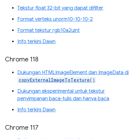
Tekstur float 32-bit yang dapat difilter
Format verteks unorm10-10-10-2
Format tekstur rgb10a2uint
Info terkini Dawn
Chrome 118
Dukungan HTMLImageElement dan ImageData di
copyExternalImageToTexture()
Dukungan eksperimental untuk tekstur
penyimpanan baca-tulis dan hanya baca
Info terkini Dawn
Chrome 117