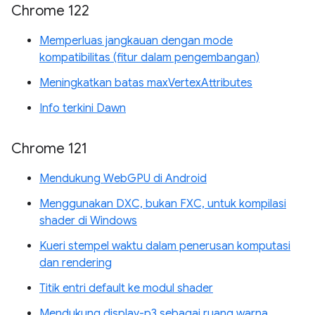
Chrome 122
Memperluas jangkauan dengan mode
kompatibilitas (fitur dalam pengembangan)
Meningkatkan batas maxVertexAttributes
Info terkini Dawn
Chrome 121
Mendukung WebGPU di Android
Menggunakan DXC, bukan FXC, untuk kompilasi
shader di Windows
Kueri stempel waktu dalam penerusan komputasi
dan rendering
Titik entri default ke modul shader
Mendukung display-p3 sebagai ruang warna