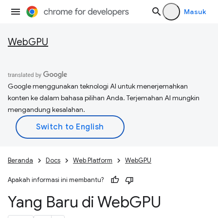
Masuk
WebGPU
Google menggunakan teknologi AI untuk menerjemahkan
konten ke dalam bahasa pilihan Anda. Terjemahan AI mungkin
mengandung kesalahan.
Beranda
Docs
Web Platform
WebGPU
Apakah informasi ini membantu?
Yang Baru di Web
GPU