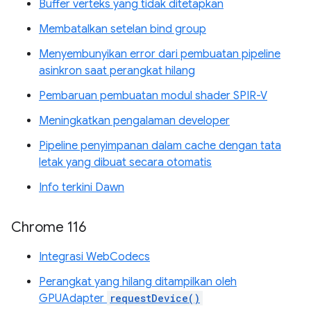
Buffer verteks yang tidak ditetapkan
Membatalkan setelan bind group
Menyembunyikan error dari pembuatan pipeline
asinkron saat perangkat hilang
Pembaruan pembuatan modul shader SPIR-V
Meningkatkan pengalaman developer
Pipeline penyimpanan dalam cache dengan tata
letak yang dibuat secara otomatis
Info terkini Dawn
Chrome 116
Integrasi WebCodecs
Perangkat yang hilang ditampilkan oleh
GPUAdapter
requestDevice()