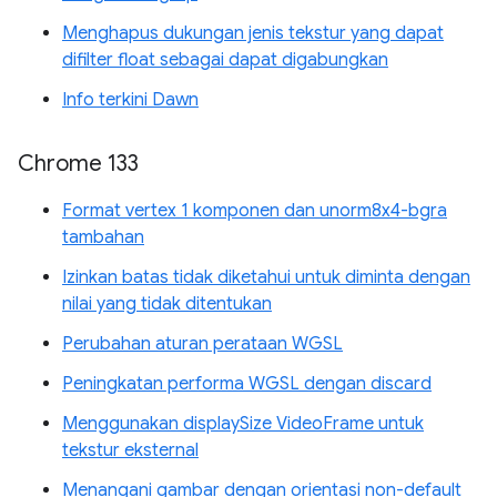
Menghapus dukungan jenis tekstur yang dapat
difilter float sebagai dapat digabungkan
Info terkini Dawn
Chrome 133
Format vertex 1 komponen dan unorm8x4-bgra
tambahan
Izinkan batas tidak diketahui untuk diminta dengan
nilai yang tidak ditentukan
Perubahan aturan perataan WGSL
Peningkatan performa WGSL dengan discard
Menggunakan displaySize VideoFrame untuk
tekstur eksternal
Menangani gambar dengan orientasi non-default