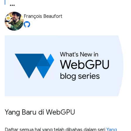
François Beaufort
Yang Baru di Web
GPU
Daftar semua hal yang telah dibahas dalam seri
Yang