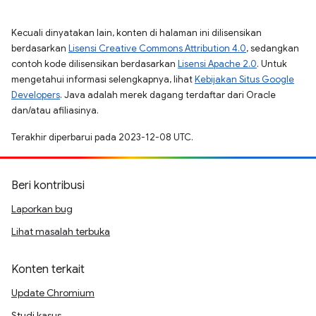
Kecuali dinyatakan lain, konten di halaman ini dilisensikan
berdasarkan
Lisensi Creative Commons Attribution 4.0
, sedangkan
contoh kode dilisensikan berdasarkan
Lisensi Apache 2.0
. Untuk
mengetahui informasi selengkapnya, lihat
Kebijakan Situs Google
Developers
. Java adalah merek dagang terdaftar dari Oracle
dan/atau afiliasinya.
Terakhir diperbarui pada 2023-12-08 UTC.
Beri kontribusi
Laporkan bug
Lihat masalah terbuka
Konten terkait
Update Chromium
Studi kasus