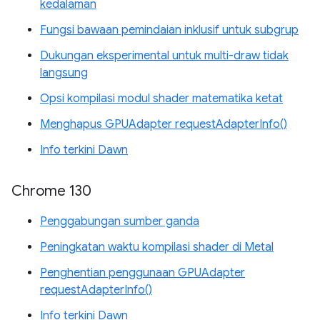
kedalaman
Fungsi bawaan pemindaian inklusif untuk subgrup
Dukungan eksperimental untuk multi-draw tidak
langsung
Opsi kompilasi modul shader matematika ketat
Menghapus GPUAdapter requestAdapterInfo()
Info terkini Dawn
Chrome 130
Penggabungan sumber ganda
Peningkatan waktu kompilasi shader di Metal
Penghentian penggunaan GPUAdapter
requestAdapterInfo()
Info terkini Dawn