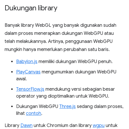
Dukungan library
Banyak library WebGL yang banyak digunakan sudah
dalam proses menerapkan dukungan WebGPU atau
telah melakukannya. Artinya, penggunaan WebGPU
mungkin hanya memerlukan perubahan satu baris.
Babylon.js
memiliki dukungan WebGPU penuh.
PlayCanvas
mengumumkan dukungan WebGPU
awal.
TensorFlow.js
mendukung versi sebagian besar
operator yang dioptimalkan untuk WebGPU.
Dukungan WebGPU
Three.js
sedang dalam proses,
lihat
contoh
.
Library
Dawn
untuk Chromium dan library
wgpu
untuk