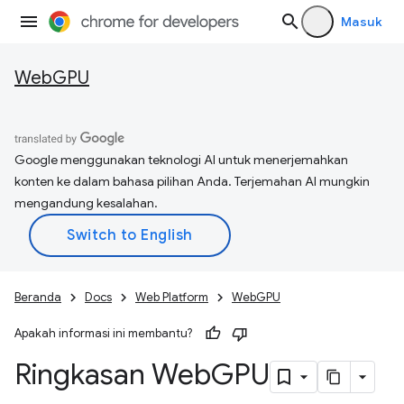
Masuk
WebGPU
Google menggunakan teknologi AI untuk menerjemahkan
konten ke dalam bahasa pilihan Anda. Terjemahan AI mungkin
mengandung kesalahan.
Beranda
Docs
Web Platform
WebGPU
Apakah informasi ini membantu?
Ringkasan Web
GPU