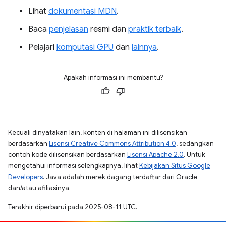
Lihat
dokumentasi MDN
.
Baca
penjelasan
resmi dan
praktik terbaik
.
Pelajari
komputasi GPU
dan
lainnya
.
Apakah informasi ini membantu?
Kecuali dinyatakan lain, konten di halaman ini dilisensikan
berdasarkan
Lisensi Creative Commons Attribution 4.0
, sedangkan
contoh kode dilisensikan berdasarkan
Lisensi Apache 2.0
. Untuk
mengetahui informasi selengkapnya, lihat
Kebijakan Situs Google
Developers
. Java adalah merek dagang terdaftar dari Oracle
dan/atau afiliasinya.
Terakhir diperbarui pada 2025-08-11 UTC.