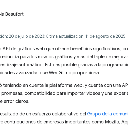
is Beaufort
ión: 20 de julio de 2023; última actualización: 11 de agosto de 2025
API de gráficos web que ofrece beneficios significativos, c
reducida para los mismos gráficos y más del triple de mejoras 
ndizaje automático. Esto es posible gracias a la programación
cidades avanzadas que WebGL no proporciona.
ó teniendo en cuenta la plataforma web, y cuenta con una API
 promesas, compatibilidad para importar videos y una experie
 error claros.
esultado de un esfuerzo colaborativo del
Grupo de la comun
uye contribuciones de empresas importantes como Mozilla, Appl