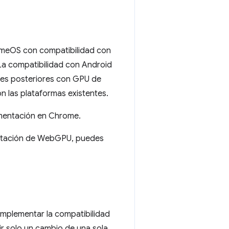
romeOS con compatibilidad con
La compatibilidad con Android
nes posteriores con GPU de
n las plataformas existentes.
ementación en Chrome.
mentación de WebGPU, puedes
mplementar la compatibilidad
r solo un cambio de una sola