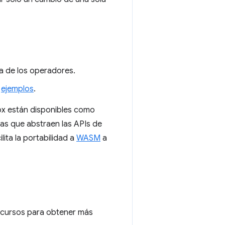
a de los operadores.
s
ejemplos
.
ox están disponibles como
as que abstraen las APIs de
lita la portabilidad a
WASM
a
ecursos para obtener más