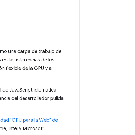
omo una carga de trabajo de
en las inferencias de los
 flexible de la GPU y al
 de JavaScript idiomática,
ncia del desarrollador pulida
idad "GPU para la Web" de
e, Intel y Microsoft.