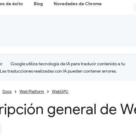
os de éxito
Blog
Novedades de Chrome
Google utiliza tecnología de IA para traducir contenido a tu
 Las traducciones realizadas con IA pueden contener errores.
Docs
Web Platform
WebGPU
ripción general de 