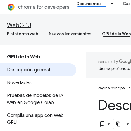
Documentos
Cas
WebGPU
Plataforma web
Nuevos lanzamientos
GPU de la Web
GPU de la Web
idioma preferido.
Descripción general
Novedades
Página principal
Pruebas de modelos de IA
Desc
web en Google Colab
Compila una app con Web
GPU