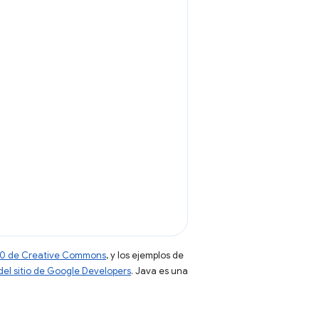
 4.0 de Creative Commons
, y los ejemplos de
 del sitio de Google Developers
. Java es una