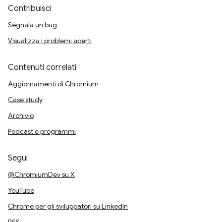
Contribuisci
Segnala un bug
Visualizza i problemi aperti
Contenuti correlati
Aggiornamenti di Chromium
Case study
Archivio
Podcast e programmi
Segui
@ChromiumDev su X
YouTube
Chrome per gli sviluppatori su LinkedIn