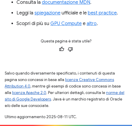
Consulta la
documentazione MDN
.
Leggi la
spiegazione
ufficiale e le
best practice
.
Scopri di più su
GPU Compute
e
altro
.
Questa pagina è stata utile?
Salvo quando diversamente specificato, i contenuti di questa
pagina sono concessi in base alla
licenza Creative Commons
Attribution 4.0
, mentre gli esempi di codice sono concessi in base
alla
licenza Apache 2.0
. Per ulteriori dettagli, consulta le
norme del
sito di Google Developers
. Java è un marchio registrato di Oracle
e/o delle sue consociate.
Ultimo aggiornamento 2025-08-11 UTC.