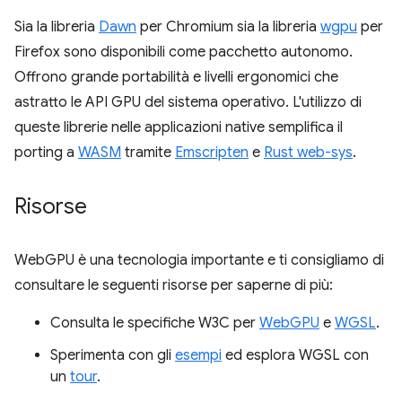
Sia la libreria
Dawn
per Chromium sia la libreria
wgpu
per
Firefox sono disponibili come pacchetto autonomo.
Offrono grande portabilità e livelli ergonomici che
astratto le API GPU del sistema operativo. L'utilizzo di
queste librerie nelle applicazioni native semplifica il
porting a
WASM
tramite
Emscripten
e
Rust web-sys
.
Risorse
WebGPU è una tecnologia importante e ti consigliamo di
consultare le seguenti risorse per saperne di più:
Consulta le specifiche W3C per
WebGPU
e
WGSL
.
Sperimenta con gli
esempi
ed esplora WGSL con
un
tour
.