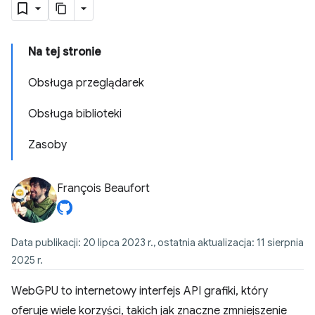
Na tej stronie
Obsługa przeglądarek
Obsługa biblioteki
Zasoby
François Beaufort
Data publikacji: 20 lipca 2023 r., ostatnia aktualizacja: 11 sierpnia
2025 r.
WebGPU to internetowy interfejs API grafiki, który
oferuje wiele korzyści, takich jak znaczne zmniejszenie