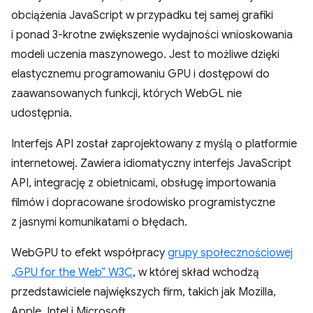
obciążenia JavaScript w przypadku tej samej grafiki
i ponad 3-krotne zwiększenie wydajności wnioskowania
modeli uczenia maszynowego. Jest to możliwe dzięki
elastycznemu programowaniu GPU i dostępowi do
zaawansowanych funkcji, których WebGL nie
udostępnia.
Interfejs API został zaprojektowany z myślą o platformie
internetowej. Zawiera idiomatyczny interfejs JavaScript
API, integrację z obietnicami, obsługę importowania
filmów i dopracowane środowisko programistyczne
z jasnymi komunikatami o błędach.
WebGPU to efekt współpracy
grupy społecznościowej
„GPU for the Web” W3C
, w której skład wchodzą
przedstawiciele największych firm, takich jak Mozilla,
Apple, Intel i Microsoft.