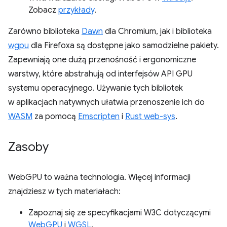
Zobacz
przykłady
.
Zarówno biblioteka
Dawn
dla Chromium, jak i biblioteka
wgpu
dla Firefoxa są dostępne jako samodzielne pakiety.
Zapewniają one dużą przenośność i ergonomiczne
warstwy, które abstrahują od interfejsów API GPU
systemu operacyjnego. Używanie tych bibliotek
w aplikacjach natywnych ułatwia przenoszenie ich do
WASM
za pomocą
Emscripten
i
Rust web-sys
.
Zasoby
WebGPU to ważna technologia. Więcej informacji
znajdziesz w tych materiałach:
Zapoznaj się ze specyfikacjami W3C dotyczącymi
WebGPU
i
WGSL
.