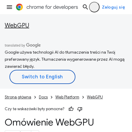
Zaloguj się
WebGPU
Google używa technologii AI do tłumaczenia treści na Twój
preferowany język. Tłumaczenia wygenerowane przez AI mogą
zawierać błędy.
Strona główna
Docs
Web Platform
WebGPU
Czy te wskazówki były pomocne?
Omówienie Web
GPU