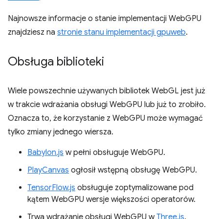
Najnowsze informacje o stanie implementacji WebGPU
znajdziesz na
stronie stanu implementacji gpuweb
.
Obsługa biblioteki
Wiele powszechnie używanych bibliotek WebGL jest już
w trakcie wdrażania obsługi WebGPU lub już to zrobiło.
Oznacza to, że korzystanie z WebGPU może wymagać
tylko zmiany jednego wiersza.
Babylon.js
w pełni obsługuje WebGPU.
PlayCanvas
ogłosił wstępną obsługę WebGPU.
TensorFlow.js
obsługuje zoptymalizowane pod
kątem WebGPU wersje większości operatorów.
Trwa wdrażanie obsługi WebGPU w
Three.js
.