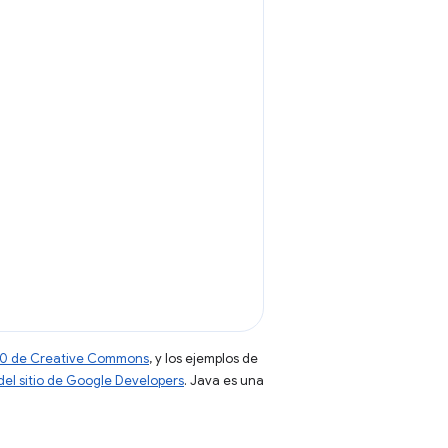
 4.0 de Creative Commons
, y los ejemplos de
 del sitio de Google Developers
. Java es una