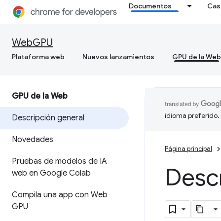
Documentos
Cas
WebGPU
Plataforma web
Nuevos lanzamientos
GPU de la Web
GPU de la Web
idioma preferido.
Descripción general
Novedades
Página principal
Pruebas de modelos de IA
Desc
web en Google Colab
Compila una app con Web
GPU