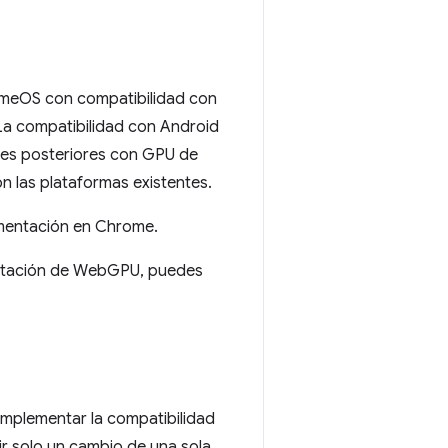
romeOS con compatibilidad con
La compatibilidad con Android
nes posteriores con GPU de
n las plataformas existentes.
ementación en Chrome.
mentación de WebGPU, puedes
mplementar la compatibilidad
r solo un cambio de una sola