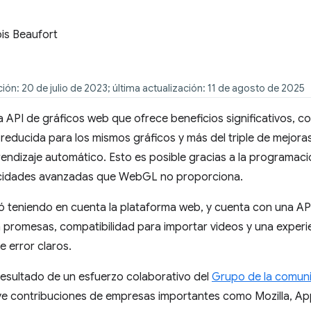
is Beaufort
ión: 20 de julio de 2023; última actualización: 11 de agosto de 2025
API de gráficos web que ofrece beneficios significativos, c
reducida para los mismos gráficos y más del triple de mejoras 
ndizaje automático. Esto es posible gracias a la programación
cidades avanzadas que WebGL no proporciona.
ó teniendo en cuenta la plataforma web, y cuenta con una API
 promesas, compatibilidad para importar videos y una experie
 error claros.
esultado de un esfuerzo colaborativo del
Grupo de la comun
uye contribuciones de empresas importantes como Mozilla, Appl