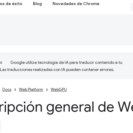
os de éxito
Blog
Novedades de Chrome
Google utiliza tecnología de IA para traducir contenido a tu
 Las traducciones realizadas con IA pueden contener errores.
Docs
Web Platform
WebGPU
ripción general de 