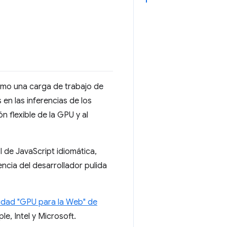
omo una carga de trabajo de
en las inferencias de los
 flexible de la GPU y al
 de JavaScript idiomática,
ncia del desarrollador pulida
idad "GPU para la Web" de
e, Intel y Microsoft.