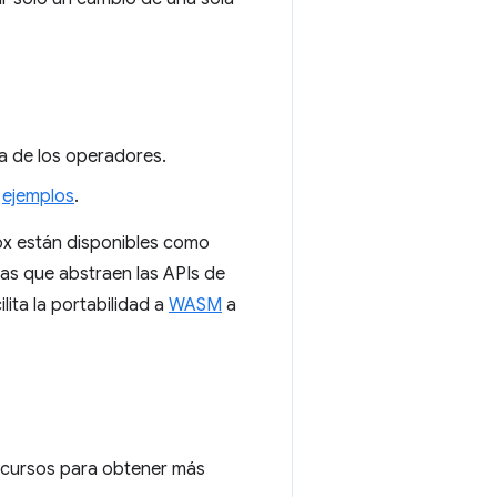
a de los operadores.
s
ejemplos
.
ox están disponibles como
as que abstraen las APIs de
lita la portabilidad a
WASM
a
ecursos para obtener más