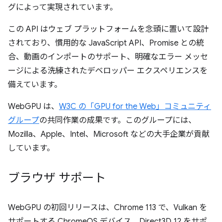
グによって実現されています。
この API はウェブ プラットフォームを念頭に置いて設計
されており、慣用的な JavaScript API、Promise との統
合、動画のインポートのサポート、明確なエラー メッセ
ージによる洗練されたデベロッパー エクスペリエンスを
備えています。
WebGPU は、
W3C の「GPU for the Web」コミュニティ
グループ
の共同作業の成果です。このグループには、
Mozilla、Apple、Intel、Microsoft などの大手企業が貢献
しています。
ブラウザ サポート
WebGPU の初回リリースは、Chrome 113 で、Vulkan を
サポートする ChromeOS デバイス、Direct3D 12 をサポ