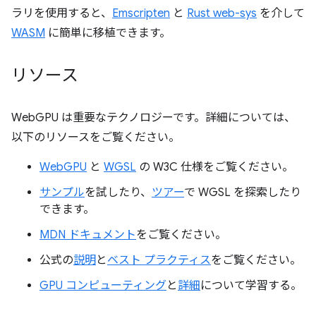
ラリを使用すると、
Emscripten
と
Rust web-sys
を介して
WASM
に簡単に移植できます。
リソース
WebGPU は重要なテクノロジーです。詳細については、
以下のリソースをご覧ください。
WebGPU
と
WGSL
の W3C 仕様をご覧ください。
サンプル
を試したり、
ツアー
で WGSL を探索したり
できます。
MDN ドキュメント
をご覧ください。
公式の
説明
と
ベスト プラクティス
をご覧ください。
GPU コンピューティング
と
詳細
について学習する。