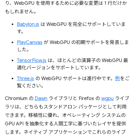
り、WebGPU を使用するために必要な変更は 1 行だけか
もしれません。
Babylon.js
は WebGPU を完全にサポートしていま
す。
PlayCanvas
が WebGPU の初期サポートを発表しま
した。
TensorFlow.js
は、ほとんどの演算子の WebGPU 最
適化バージョンをサポートしています。
Three.js
の WebGPU サポートは進行中です。
例
をご
覧ください。
Chromium の
Dawn
ライブラリと Firefox の
wgpu
ライブ
ラリは、どちらもスタンドアロン パッケージとして利用
できます。移植性に優れ、オペレーティング システムの
GPU API を抽象化する人間工学に基づいたレイヤを提供
します。ネイティブ アプリケーションでこれらのライブ