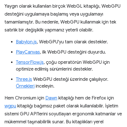
Yaygın olarak kullanılan birçok WebGL kitaplığı, WebGPU
desteğini uygulamaya başlamış veya uygulamayı
tamamlamıştır. Bu nedenle, WebGPU kullanmak için tek
satırlık bir değişiklik yapmanız yeterli olabilir.
Babylon.js
, WebGPU'yu tam olarak destekler.
PlayCanvas
, ilk WebGPU desteğini duyurdu.
TensorFlow.js
, çoğu operatörün WebGPU için
optimize edilmiş sürümlerini destekler.
Three.js
WebGPU desteği üzerinde çalışılıyor.
Örnekleri
inceleyin.
Hem Chromium için
Dawn
kitaplığı hem de Firefox için
wgpu
kitaplığı bağımsız paket olarak kullanılabilir. İşletim
sistemi GPU API'lerini soyutlayan ergonomik katmanlar ve
mükemmel taşınabilirlik sunar. Bu kitaplıkları yerel