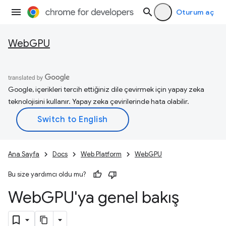
Oturum aç
WebGPU
Google, içerikleri tercih ettiğiniz dile çevirmek için yapay zeka
teknolojisini kullanır. Yapay zeka çevirilerinde hata olabilir.
Ana Sayfa
Docs
Web Platform
WebGPU
Bu size yardımcı oldu mu?
Web
GPU'ya genel bakış