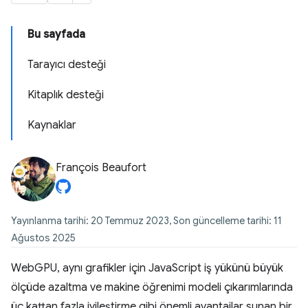
Bu sayfada
Tarayıcı desteği
Kitaplık desteği
Kaynaklar
François Beaufort
Yayınlanma tarihi: 20 Temmuz 2023, Son güncelleme tarihi: 11
Ağustos 2025
WebGPU, aynı grafikler için JavaScript iş yükünü büyük
ölçüde azaltma ve makine öğrenimi modeli çıkarımlarında
üç kattan fazla iyileştirme gibi önemli avantajlar sunan bir