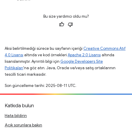
Bu size yardımcı oldu mu?
Aksi belirtilmediği sürece bu sayfanın içeriği
Creative Commons Atıf
4.0 Lisansı
altında ve kod örnekleri
Apache 2.0 Lisansı
altında
lisanslanmıştır. Ayrıntılı bilgi için
Google Developers Site
Politikaları
'na göz atın. Java, Oracle ve/veya satış ortaklarının
tescilli ticari markasıdır.
Son güncelleme tarihi: 2025-08-11 UTC.
Katkıda bulun
Hata bildirin
Açık sorunlara bakın