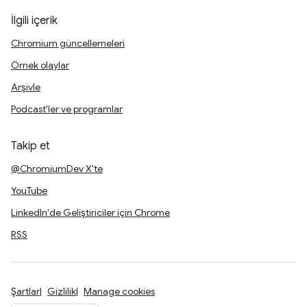
İlgili içerik
Chromium güncellemeleri
Örnek olaylar
Arşivle
Podcast'ler ve programlar
Takip et
@ChromiumDev X'te
YouTube
LinkedIn'de Geliştiriciler için Chrome
RSS
Şartlar
Gizlilik
Manage cookies