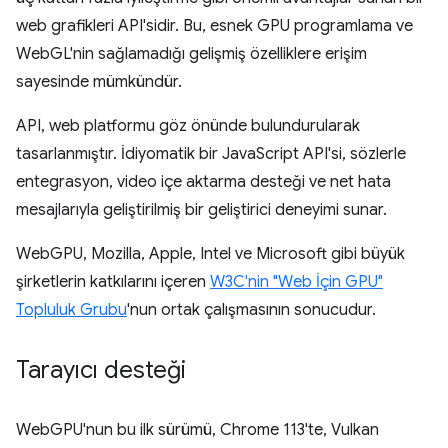
web grafikleri API'sidir. Bu, esnek GPU programlama ve
WebGL'nin sağlamadığı gelişmiş özelliklere erişim
sayesinde mümkündür.
API, web platformu göz önünde bulundurularak
tasarlanmıştır. İdiyomatik bir JavaScript API'si, sözlerle
entegrasyon, video içe aktarma desteği ve net hata
mesajlarıyla geliştirilmiş bir geliştirici deneyimi sunar.
WebGPU, Mozilla, Apple, Intel ve Microsoft gibi büyük
şirketlerin katkılarını içeren
W3C'nin "Web İçin GPU"
Topluluk Grubu
'nun ortak çalışmasının sonucudur.
Tarayıcı desteği
WebGPU'nun bu ilk sürümü, Chrome 113'te, Vulkan