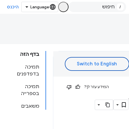
/
היכנס
בדף הזה
תמיכה
בדפדפנים
תמיכה
המידע עזר לך?
בספרייה
משאבים