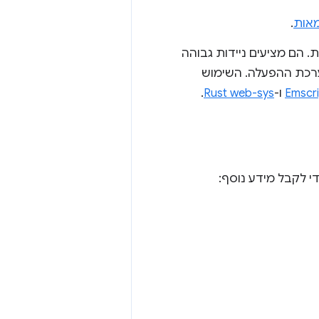
אות
.
מאיות. הם מציעים ניידות גבוהה
 של כרטיסים גרפיים במערכת ההפעלה. השימוש
Emscr
ו-
Rust web-sys
.