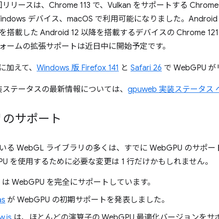
リリースは、Chrome 113 で、Vulkan をサポートする ChromeO
ndows デバイス、macOS で利用可能になりました。Android
 を搭載した Android 12 以降を搭載するデバイスの Chrome 1
ォームの拡張サポートは近日中に開始予定です。
装に加えて、
Windows 版 Firefox 141
と
Safari 26
で WebGPU
の実装ステータスの最新情報については、
gpuweb 実装ステータス
リのサポート
る WebGL ライブラリの多くは、すでに WebGPU のサ
PU を使用するために必要な変更は 1 行だけかもしれません。
は WebGPU を完全にサポートしています。
as
が WebGPU の初期サポートを発表しました。
w.js
は、ほとんどの演算子の WebGPU 最適化バージョンを