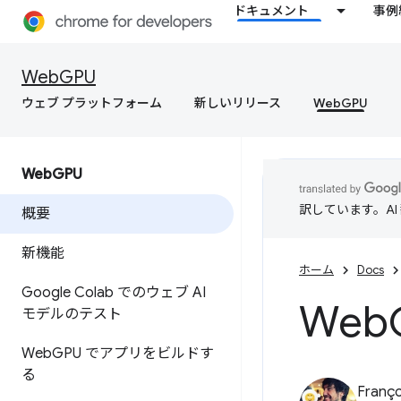
ドキュメント
事例
WebGPU
ウェブ プラットフォーム
新しいリリース
WebGPU
Web
GPU
訳しています。A
概要
新機能
ホーム
Docs
Google Colab でのウェブ AI
Web
モデルのテスト
Web
GPU でアプリをビルドす
る
Franço