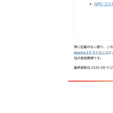
GPU コ
特に記載のない限り、こ
Apache 2.0 ライセンス
に
社の登録商標です。
最終更新日 2025-08-11 
投稿
バグを報告
未解決の問題を見る