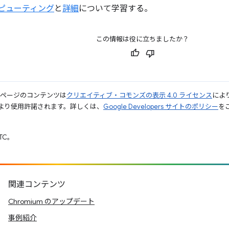
ンピューティング
と
詳細
について学習する。
この情報は役に立ちましたか？
のページのコンテンツは
クリエイティブ・コモンズの表示 4.0 ライセンス
によ
より使用許諾されます。詳しくは、
Google Developers サイトのポリシー
をご
UTC。
関連コンテンツ
Chromium のアップデート
事例紹介