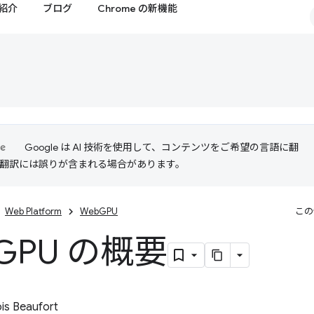
紹介
ブログ
Chrome の新機能
Google は AI 技術を使用して、コンテンツをご希望の言語に翻
I 翻訳には誤りが含まれる場合があります。
Web Platform
WebGPU
この
GPU の概要
is Beaufort