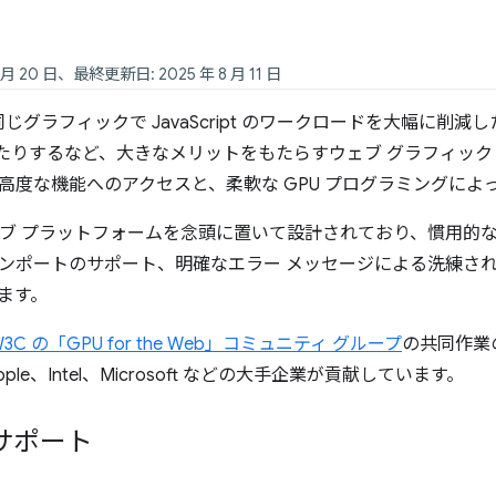
 月 20 日、最終更新日: 2025 年 8 月 11 日
、同じグラフィックで JavaScript のワークロードを大幅に
たりするなど、大きなメリットをもたらすウェブ グラフィック AP
高度な機能へのアクセスと、柔軟な GPU プログラミングによ
ェブ プラットフォームを念頭に置いて設計されており、慣用的な JavaSc
ンポートのサポート、明確なエラー メッセージによる洗練され
ます。
W3C の「GPU for the Web」コミュニティ グループ
の共同作業
Apple、Intel、Microsoft などの大手企業が貢献しています。
サポート