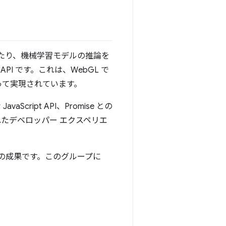
削減したり、機械学習モデルの推論を
I です。これは、WebGL で
って実現されています。
ript API、Promise との
たデベロッパー エクスペリエ
の成果です。このグループに