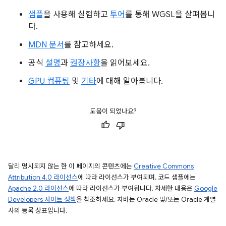
샘플
을 사용해 실험하고
투어
를 통해 WGSL을 살펴봅니
다.
MDN 문서
를 참고하세요.
공식
설명
과
권장사항
을 읽어보세요.
GPU 컴퓨팅
및
기타
에 대해 알아봅니다.
도움이 되었나요?
달리 명시되지 않는 한 이 페이지의 콘텐츠에는
Creative Commons
Attribution 4.0 라이선스
에 따라 라이선스가 부여되며, 코드 샘플에는
Apache 2.0 라이선스
에 따라 라이선스가 부여됩니다. 자세한 내용은
Google
Developers 사이트 정책
을 참조하세요. 자바는 Oracle 및/또는 Oracle 계열
사의 등록 상표입니다.