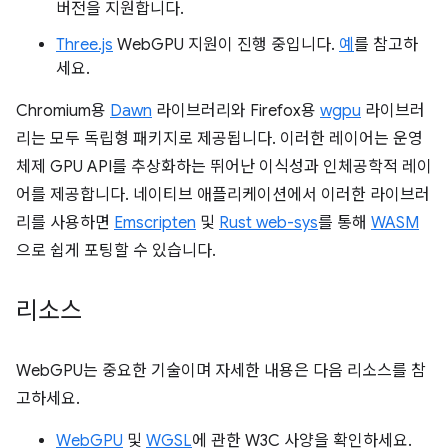
버전을 지원합니다.
Three.js
WebGPU 지원이 진행 중입니다.
예
를 참고하
세요.
Chromium용
Dawn
라이브러리와 Firefox용
wgpu
라이브러
리는 모두 독립형 패키지로 제공됩니다. 이러한 레이어는 운영
체제 GPU API를 추상화하는 뛰어난 이식성과 인체공학적 레이
어를 제공합니다. 네이티브 애플리케이션에서 이러한 라이브러
리를 사용하면
Emscripten
및
Rust web-sys
를 통해
WASM
으로 쉽게 포팅할 수 있습니다.
리소스
WebGPU는 중요한 기술이며 자세한 내용은 다음 리소스를 참
고하세요.
WebGPU
및
WGSL
에 관한 W3C 사양을 확인하세요.