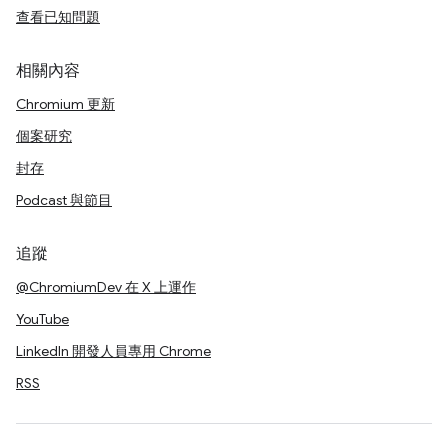
查看已知問題
相關內容
Chromium 更新
個案研究
封存
Podcast 與節目
追蹤
@ChromiumDev 在 X 上運作
YouTube
LinkedIn 開發人員專用 Chrome
RSS