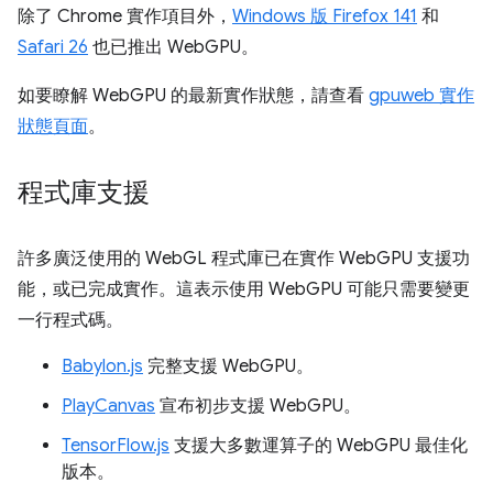
除了 Chrome 實作項目外，
Windows 版 Firefox 141
和
Safari 26
也已推出 WebGPU。
如要瞭解 WebGPU 的最新實作狀態，請查看
gpuweb 實作
狀態頁面
。
程式庫支援
許多廣泛使用的 WebGL 程式庫已在實作 WebGPU 支援功
能，或已完成實作。這表示使用 WebGPU 可能只需要變更
一行程式碼。
Babylon.js
完整支援 WebGPU。
PlayCanvas
宣布初步支援 WebGPU。
TensorFlow.js
支援大多數運算子的 WebGPU 最佳化
版本。