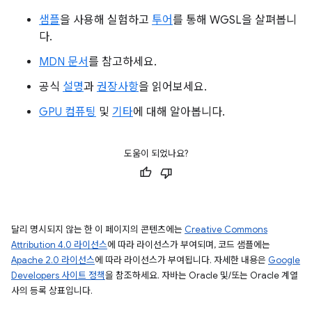
샘플
을 사용해 실험하고
투어
를 통해 WGSL을 살펴봅니
다.
MDN 문서
를 참고하세요.
공식
설명
과
권장사항
을 읽어보세요.
GPU 컴퓨팅
및
기타
에 대해 알아봅니다.
도움이 되었나요?
달리 명시되지 않는 한 이 페이지의 콘텐츠에는
Creative Commons
Attribution 4.0 라이선스
에 따라 라이선스가 부여되며, 코드 샘플에는
Apache 2.0 라이선스
에 따라 라이선스가 부여됩니다. 자세한 내용은
Google
Developers 사이트 정책
을 참조하세요. 자바는 Oracle 및/또는 Oracle 계열
사의 등록 상표입니다.