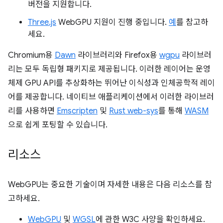
버전을 지원합니다.
Three.js
WebGPU 지원이 진행 중입니다.
예
를 참고하
세요.
Chromium용
Dawn
라이브러리와 Firefox용
wgpu
라이브러
리는 모두 독립형 패키지로 제공됩니다. 이러한 레이어는 운영
체제 GPU API를 추상화하는 뛰어난 이식성과 인체공학적 레이
어를 제공합니다. 네이티브 애플리케이션에서 이러한 라이브러
리를 사용하면
Emscripten
및
Rust web-sys
를 통해
WASM
으로 쉽게 포팅할 수 있습니다.
리소스
WebGPU는 중요한 기술이며 자세한 내용은 다음 리소스를 참
고하세요.
WebGPU
및
WGSL
에 관한 W3C 사양을 확인하세요.