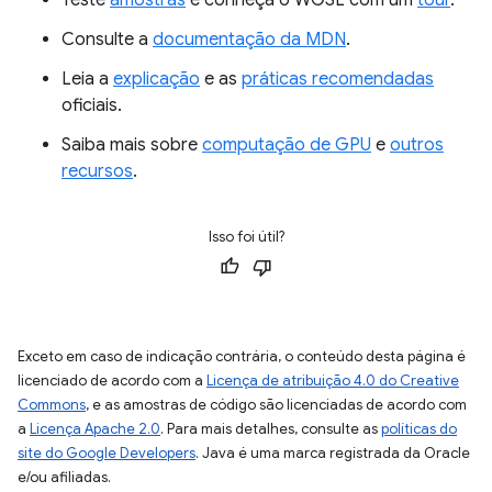
Teste
amostras
e conheça o WGSL com um
tour
.
Consulte a
documentação da MDN
.
Leia a
explicação
e as
práticas recomendadas
oficiais.
Saiba mais sobre
computação de GPU
e
outros
recursos
.
Isso foi útil?
Exceto em caso de indicação contrária, o conteúdo desta página é
licenciado de acordo com a
Licença de atribuição 4.0 do Creative
Commons
, e as amostras de código são licenciadas de acordo com
a
Licença Apache 2.0
. Para mais detalhes, consulte as
políticas do
site do Google Developers
. Java é uma marca registrada da Oracle
e/ou afiliadas.