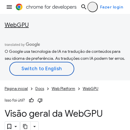
Fazer login
WebGPU
O Google usa tecnologia de IA na tradução de conteúdos para
seu idioma de preferência. As traduções com IA podem ter erros.
Página inicial
Docs
Web Platform
WebGPU
Isso foi útil?
Visão geral da Web
GPU