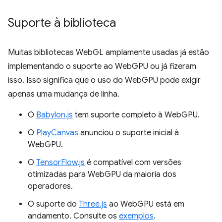
Suporte à biblioteca
Muitas bibliotecas WebGL amplamente usadas já estão
implementando o suporte ao WebGPU ou já fizeram
isso. Isso significa que o uso do WebGPU pode exigir
apenas uma mudança de linha.
O
Babylon.js
tem suporte completo à WebGPU.
O
PlayCanvas
anunciou o suporte inicial à
WebGPU.
O
TensorFlow.js
é compatível com versões
otimizadas para WebGPU da maioria dos
operadores.
O suporte do
Three.js
ao WebGPU está em
andamento. Consulte os
exemplos
.