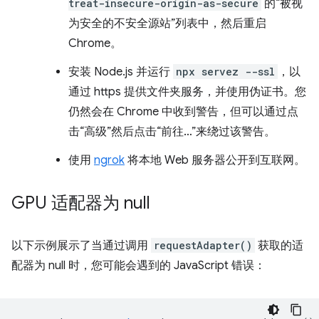
treat-insecure-origin-as-secure
的“被视
为安全的不安全源站”列表中，然后重启
Chrome。
安装 Node.js 并运行
npx servez --ssl
，以
通过 https 提供文件夹服务，并使用伪证书。您
仍然会在 Chrome 中收到警告，但可以通过点
击“高级”然后点击“前往…”来绕过该警告。
使用
ngrok
将本地 Web 服务器公开到互联网。
GPU 适配器为 null
以下示例展示了当通过调用
requestAdapter()
获取的适
配器为 null 时，您可能会遇到的 JavaScript 错误：