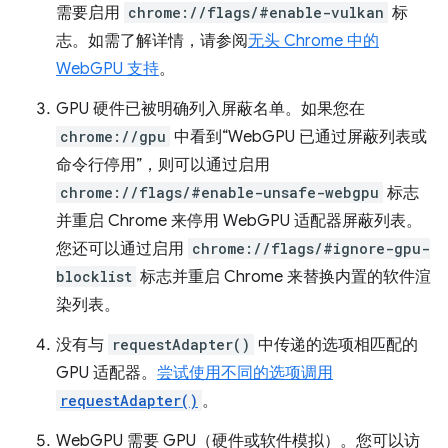
需要启用
chrome://flags/#enable-vulkan
标
志。如需了解详情，请参阅
无头 Chrome 中的
WebGPU 支持
。
GPU 硬件已被明确列入屏蔽名单。如果您在
chrome://gpu
中看到“WebGPU 已通过屏蔽列表或
命令行停用”，则可以通过启用
chrome://flags/#enable-unsafe-webgpu
标志
并重启 Chrome 来停用 WebGPU 适配器屏蔽列表。
您还可以通过启用
chrome://flags/#ignore-gpu-
blocklist
标志并重启 Chrome 来替换内置的软件渲
染列表。
没有与
requestAdapter()
中传递的选项相匹配的
GPU 适配器。
尝试使用不同的选项调用
requestAdapter()
。
WebGPU 需要 GPU（硬件或软件模拟）。您可以访