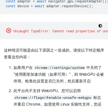
const
adapter
=
await
navigator
.
gpu
.
requestAdapter
()
const
device
=
await
adapter
.
requestDevice
();
cancel
这种情况可能是由以下原因之一造成的。请按以下特定顺序
查看这些内容：
如果用户在
chrome://settings/system
中关闭了
“使用图形加速功能（如果可用）”，则 WebGPU 会被
停用。检查此设置是否已关闭，然后重新开启
此平台尚不支持 WebGPU。您可以启用
chrome://flags/#enable-unsafe-webgpu
标志
并重启 Chrome。如需使用 Linux 实验性支持，您还