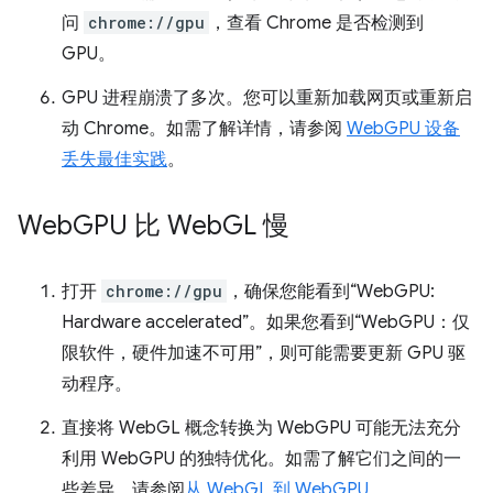
问
chrome://gpu
，查看 Chrome 是否检测到
GPU。
GPU 进程崩溃了多次。您可以重新加载网页或重新启
动 Chrome。如需了解详情，请参阅
WebGPU 设备
丢失最佳实践
。
Web
GPU 比 Web
GL 慢
打开
chrome://gpu
，确保您能看到“WebGPU:
Hardware accelerated”。如果您看到“WebGPU：仅
限软件，硬件加速不可用”，则可能需要更新 GPU 驱
动程序。
直接将 WebGL 概念转换为 WebGPU 可能无法充分
利用 WebGPU 的独特优化。如需了解它们之间的一
些差异，请参阅
从 WebGL 到 WebGPU
。