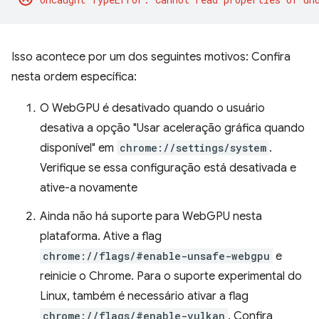
Isso acontece por um dos seguintes motivos: Confira
nesta ordem específica:
O WebGPU é desativado quando o usuário
desativa a opção "Usar aceleração gráfica quando
disponível" em
chrome://settings/system
.
Verifique se essa configuração está desativada e
ative-a novamente
Ainda não há suporte para WebGPU nesta
plataforma. Ative a flag
chrome://flags/#enable-unsafe-webgpu
e
reinicie o Chrome. Para o suporte experimental do
Linux, também é necessário ativar a flag
chrome://flags/#enable-vulkan
. Confira