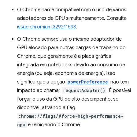
O Chrome não é compatível com o uso de vários
adaptadores de GPU simultaneamente. Consulte
issue chromium:329211593
.
O Chrome sempre usa o mesmo adaptador de
GPU alocado para outras cargas de trabalho do
Chrome, que geralmente é a placa gráfica
integrada em notebooks devido ao consumo de
energia (ou seja, economia de energia). Isso
significa que a opção
powerPreference
não tem
impacto ao chamar
requestAdapter()
. É possível
forçar o uso da GPU de alto desempenho, se
disponível, ativando a flag
chrome://flags/#force-high-performance-
gpu
e reiniciando o Chrome.