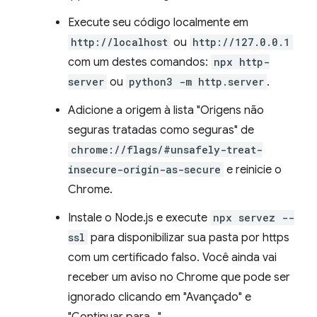
Execute seu código localmente em
http://localhost
ou
http://127.0.0.1
com um destes comandos:
npx http-
server
ou
python3 -m http.server
.
Adicione a origem à lista "Origens não
seguras tratadas como seguras" de
chrome://flags/#unsafely-treat-
insecure-origin-as-secure
e reinicie o
Chrome.
Instale o Node.js e execute
npx servez --
ssl
para disponibilizar sua pasta por https
com um certificado falso. Você ainda vai
receber um aviso no Chrome que pode ser
ignorado clicando em "Avançado" e