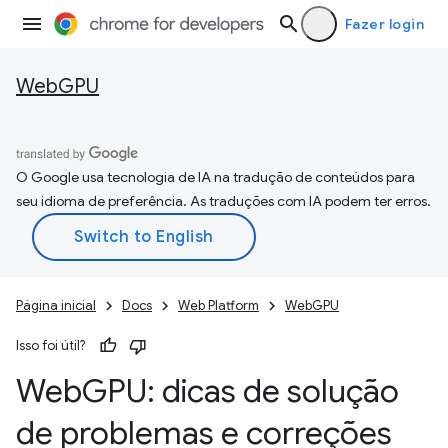
Fazer login
WebGPU
O Google usa tecnologia de IA na tradução de conteúdos para
seu idioma de preferência. As traduções com IA podem ter erros.
Página inicial
Docs
Web Platform
WebGPU
Isso foi útil?
Web
GPU: dicas de solução
de problemas e correções