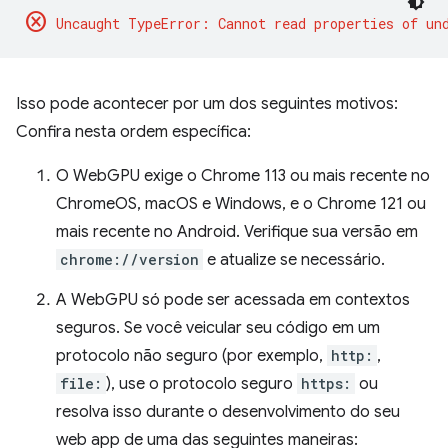
cancel
Isso pode acontecer por um dos seguintes motivos:
Confira nesta ordem específica:
O WebGPU exige o Chrome 113 ou mais recente no
ChromeOS, macOS e Windows, e o Chrome 121 ou
mais recente no Android. Verifique sua versão em
chrome://version
e atualize se necessário.
A WebGPU só pode ser acessada em contextos
seguros. Se você veicular seu código em um
protocolo não seguro (por exemplo,
http:
,
file:
), use o protocolo seguro
https:
ou
resolva isso durante o desenvolvimento do seu
web app de uma das seguintes maneiras: