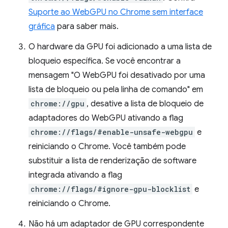
Suporte ao WebGPU no Chrome sem interface
gráfica
para saber mais.
O hardware da GPU foi adicionado a uma lista de
bloqueio específica. Se você encontrar a
mensagem "O WebGPU foi desativado por uma
lista de bloqueio ou pela linha de comando" em
chrome://gpu
, desative a lista de bloqueio de
adaptadores do WebGPU ativando a flag
chrome://flags/#enable-unsafe-webgpu
e
reiniciando o Chrome. Você também pode
substituir a lista de renderização de software
integrada ativando a flag
chrome://flags/#ignore-gpu-blocklist
e
reiniciando o Chrome.
Não há um adaptador de GPU correspondente