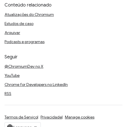
Conteúdo relacionado
Atualizações do Chromium
Estudos de caso
Arquivar
Podcasts e programas
Seguir
@ChromiumDev no X
YouTube
Chrome for Developers no LinkedIn
RSS
Termos de Serviço
Privacidade
Manage cookies