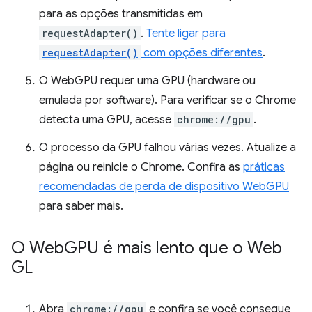
para as opções transmitidas em
requestAdapter()
.
Tente ligar para
requestAdapter()
com opções diferentes
.
O WebGPU requer uma GPU (hardware ou
emulada por software). Para verificar se o Chrome
detecta uma GPU, acesse
chrome://gpu
.
O processo da GPU falhou várias vezes. Atualize a
página ou reinicie o Chrome. Confira as
práticas
recomendadas de perda de dispositivo WebGPU
para saber mais.
O Web
GPU é mais lento que o Web
GL
Abra
chrome://gpu
e confira se você consegue