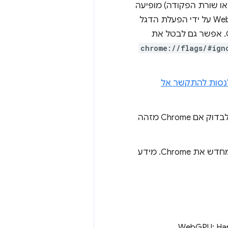
דרך רשימת החסימה או שורת הפקודה) מופיעה
והפעלה מחדש של Chrome. אפשר גם לבטל את
chrome://flags/#ign
נסות להתקשר אל
כדי להשתמש ב-WebGPU, צריך GPU (חומרה או אמולציה של תוכנה). כדי לבדוק אם Chrome מזהה
תהליך ה-GPU קרס כמה פעמים. אפשר לטעון מחדש את הדף או להפעיל מחדש את Chrome. מידע
קרוא את הטקסט 'WebGPU: Hardware