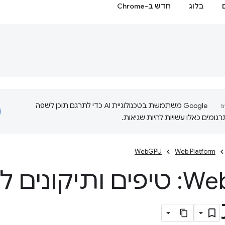
בלוג
חדש ב-Chrome
‫Google משתמשת בטכנולוגיית AI כדי לתרגם תוכן לשפה
ומים כאלו עשויות להיות שגיאות.
WebGPU
Web Platform
We
GPU: טיפים ותיקונים 