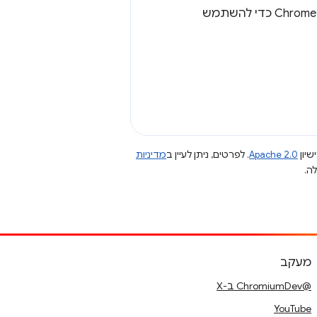
ולהפעיל מחדש את Chrome כדי להשתמש
שיון
Apache 2.0
. לפרטים, ניתן לעיין ב
מדיניות
מעקב
@ChromiumDev ב-X
YouTube