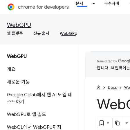
문서
우수사례
WebGPU
웹 플랫폼
신규 출시
WebGPU
Web
GPU
합니다. AI 번역에
개요
새로운 기능
홈
Docs
We
Google Colab에서 웹 AI 모델 테
Web
스트하기
Web
GPU로 앱 빌드
Web
GL에서 Web
GPU까지