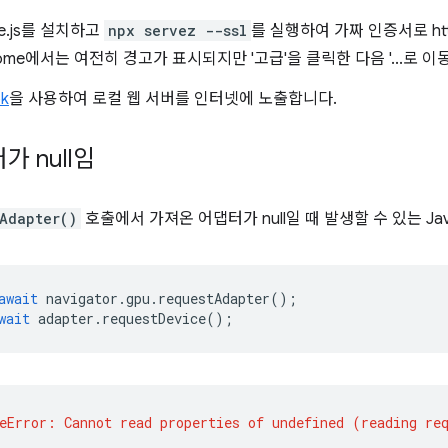
e.js를 설치하고
npx servez --ssl
를 실행하여 가짜 인증서로 ht
ome에서는 여전히 경고가 표시되지만 '고급'을 클릭한 다음 '...로 
ok
을 사용하여 로컬 웹 서버를 인터넷에 노출합니다.
가 null임
Adapter()
호출에서 가져온 어댑터가 null일 때 발생할 수 있는 Jav
await
navigator
.
gpu
.
requestAdapter
();
wait
adapter
.
requestDevice
();