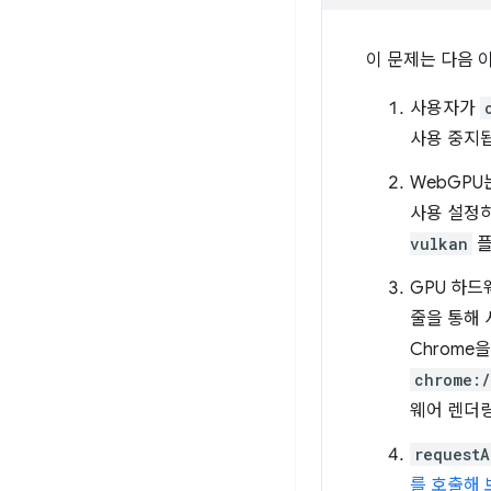
이 문제는 다음 
사용자가
사용 중지됩
WebGPU
사용 설정하
vulkan
플
GPU 하
줄을 통해 
Chrome
chrome:/
웨어 렌더링
requestA
를 호출해