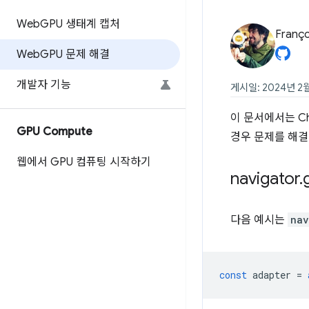
Web
GPU 생태계 캡처
Franço
Web
GPU 문제 해결
개발자 기능
게시일: 2024년 2월
이 문서에서는 C
GPU Compute
경우 문제를 해결
웹에서 GPU 컴퓨팅 시작하기
navigator
.
다음 예시는
nav
const
adapter
=