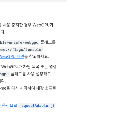
을 사용 중지한 경우 WebGPU가
다.
able-unsafe-webgpu
플래그를
ome://flags/#enable-
WebGPU 지원
을 참고하세요.
 'WebGPU가 차단 목록 또는 명령
bgpu
플래그를 사용 설정하고
니다.
ome을 다시 시작하여 내장 소프트
른 옵션으로
requestAdapter()