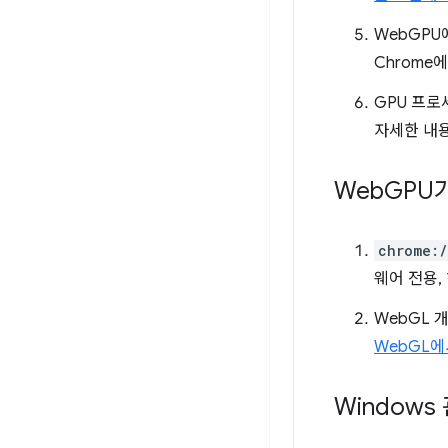
WebGPU
Chrome
GPU 프로
자세한 내
Web
GPU가
chrome:
웨어 전용,
WebGL 
WebGL에
Window