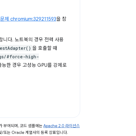
문제 chromium:329211593
을 참
용합니다. 노트북의 경우 전력 사용
estAdapter()
을 호출할 때
gs/#force-high-
가능한 경우 고성능 GPU를 강제로
가 부여되며, 코드 샘플에는
Apache 2.0 라이선스
 및/또는 Oracle 계열사의 등록 상표입니다.