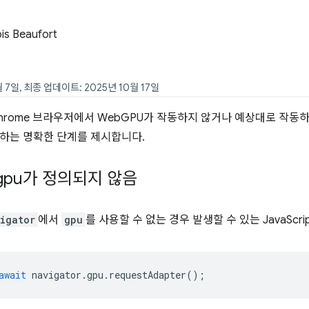
is Beaufort
 7일, 최종 업데이트: 2025년 10월 17일
hrome 브라우저에서 WebGPU가 작동하지 않거나 예상대로 작동
하는 명확한 단계를 제시합니다.
gpu가 정의되지 않음
igator
에서
gpu
를 사용할 수 없는 경우 발생할 수 있는 JavaScr
await
navigator
.
gpu
.
requestAdapter
();