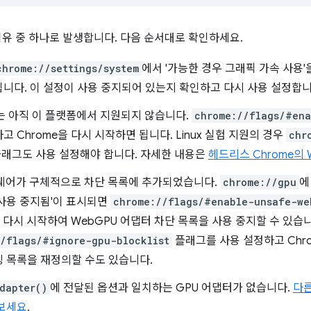
이유 중 하나로 발생합니다. 다음 순서대로 확인하세요.
chrome://settings/system
에서 '가능한 경우 그래픽 가속 사용'
니다. 이 설정이 사용 중지되어 있는지 확인하고 다시 사용 설정합니
는 아직 이 플랫폼에서 지원되지 않습니다.
chrome://flags/#en
고 Chrome을 다시 시작하면 됩니다. Linux 실험 지원의 경우
chr
래그도 사용 설정해야 합니다. 자세한 내용은
헤드리스 Chrome의 
드웨어가 구체적으로 차단 목록에 추가되었습니다.
chrome://gpu
에
사용 중지됨'이 표시되면
chrome://flags/#enable-unsafe-we
을 다시 시작하여 WebGPU 어댑터 차단 목록을 사용 중지할 수 있습
/flags/#ignore-gpu-blocklist
플래그를 사용 설정하고 Chr
 목록을 재정의할 수도 있습니다.
dapter()
에 전달된 옵션과 일치하는 GPU 어댑터가 없습니다.
다
 보세요
.