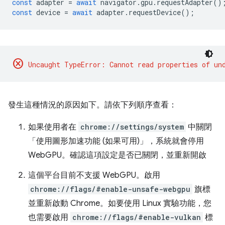
const
adapter
=
await
navigator
.
gpu
.
requestAdapter
()
const
device
=
await
adapter
.
requestDevice
();
cancel
發生這種情況的原因如下。請依下列順序查看：
如果使用者在
chrome://settings/system
中關閉
「使用圖形加速功能 (如果可用)」，系統就會停用
WebGPU。確認這項設定是否已關閉，並重新開啟
這個平台目前不支援 WebGPU。啟用
chrome://flags/#enable-unsafe-webgpu
旗標
並重新啟動 Chrome。如要使用 Linux 實驗功能，您
也需要啟用
chrome://flags/#enable-vulkan
標