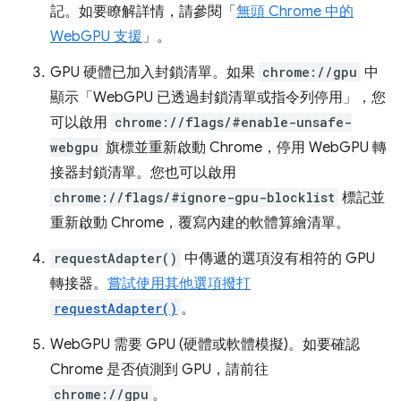
記。如要瞭解詳情，請參閱「
無頭 Chrome 中的
WebGPU 支援
」。
GPU 硬體已加入封鎖清單。如果
chrome://gpu
中
顯示「WebGPU 已透過封鎖清單或指令列停用」，您
可以啟用
chrome://flags/#enable-unsafe-
webgpu
旗標並重新啟動 Chrome，停用 WebGPU 轉
接器封鎖清單。您也可以啟用
chrome://flags/#ignore-gpu-blocklist
標記並
重新啟動 Chrome，覆寫內建的軟體算繪清單。
requestAdapter()
中傳遞的選項沒有相符的 GPU
轉接器。
嘗試使用其他選項撥打
requestAdapter()
。
WebGPU 需要 GPU (硬體或軟體模擬)。如要確認
Chrome 是否偵測到 GPU，請前往
chrome://gpu
。