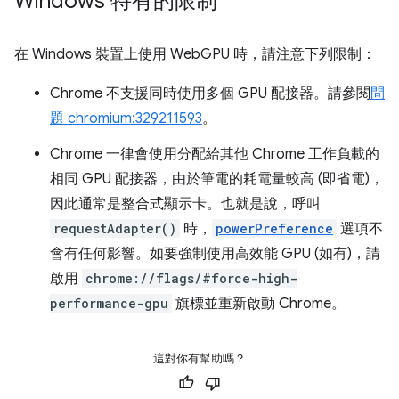
Windows 特有的限制
在 Windows 裝置上使用 WebGPU 時，請注意下列限制：
Chrome 不支援同時使用多個 GPU 配接器。請參閱
問
題 chromium:329211593
。
Chrome 一律會使用分配給其他 Chrome 工作負載的
相同 GPU 配接器，由於筆電的耗電量較高 (即省電)，
因此通常是整合式顯示卡。也就是說，呼叫
requestAdapter()
時，
powerPreference
選項不
會有任何影響。如要強制使用高效能 GPU (如有)，請
啟用
chrome://flags/#force-high-
performance-gpu
旗標並重新啟動 Chrome。
這對你有幫助嗎？