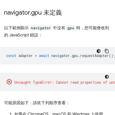
navigator
.
gpu 未定義
以下範例顯示
navigator
中沒有
gpu
時，您可能會收到
的 JavaScript 錯誤：
const
adapter
=
await
navigator
.
gpu
.
requestAdapter
()
cancel
可能原因如下：請依下列順序查看：
如要在 ChromeOS、macOS 和 Windows 上使用