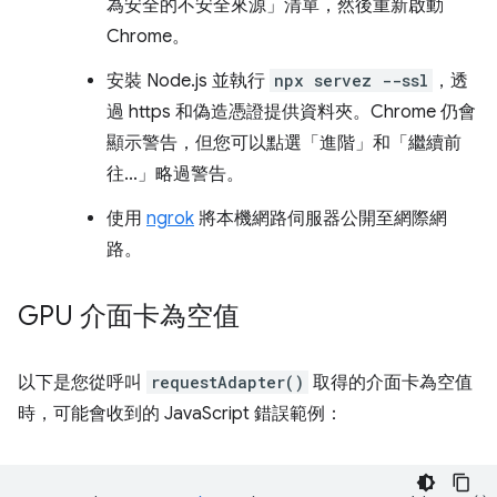
為安全的不安全來源」清單，然後重新啟動
Chrome。
安裝 Node.js 並執行
npx servez --ssl
，透
過 https 和偽造憑證提供資料夾。Chrome 仍會
顯示警告，但您可以點選「進階」和「繼續前
往...」略過警告。
使用
ngrok
將本機網路伺服器公開至網際網
路。
GPU 介面卡為空值
以下是您從呼叫
requestAdapter()
取得的介面卡為空值
時，可能會收到的 JavaScript 錯誤範例：