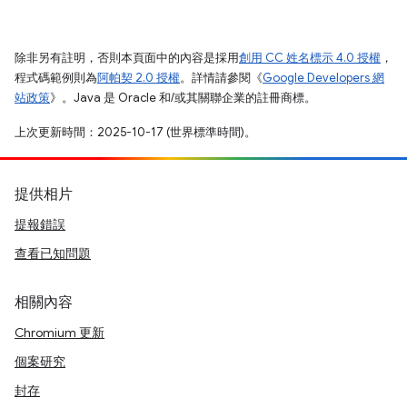
除非另有註明，否則本頁面中的內容是採用
創用 CC 姓名標示 4.0 授權
，
程式碼範例則為
阿帕契 2.0 授權
。詳情請參閱《
Google Developers 網
站政策
》。Java 是 Oracle 和/或其關聯企業的註冊商標。
上次更新時間：2025-10-17 (世界標準時間)。
提供相片
提報錯誤
查看已知問題
相關內容
Chromium 更新
個案研究
封存