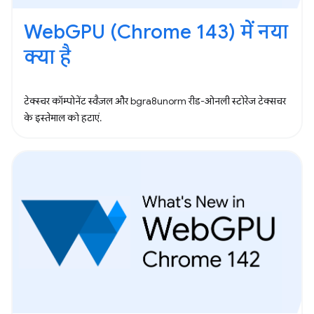
WebGPU (Chrome 143) में नया
क्या है
टेक्स्चर कॉम्पोनेंट स्वैज़ल और bgra8unorm रीड-ओनली स्टोरेज टेक्सचर
के इस्तेमाल को हटाएं.