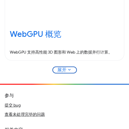
WebGPU 概览
WebGPU 支持高性能 3D 图形和 Web 上的数据并行计算。
expand_more
展开
参与
提交 bug
查看未处理完毕的问题