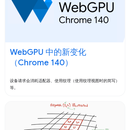
WebGPU 中的新变化
（Chrome 140）
设备请求会消耗适配器、使用纹理（使用纹理视图时的简写）
等。