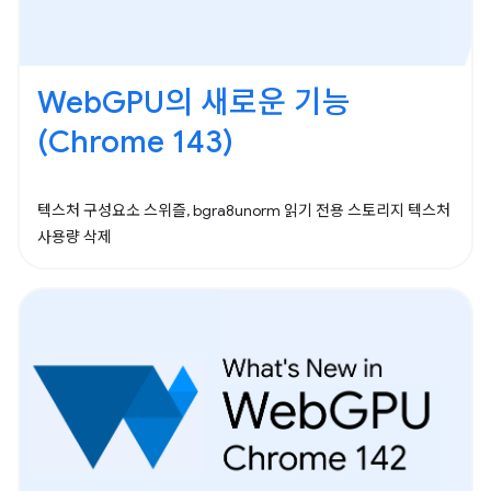
WebGPU의 새로운 기능
(Chrome 143)
텍스처 구성요소 스위즐, bgra8unorm 읽기 전용 스토리지 텍스처
사용량 삭제