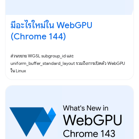
มีอะไรใหม่ใน WebGPU
(Chrome 144)
ส่วนขยาย WGSL subgroup_id และ
uniform_buffer_standard_layout รวมถึงการเปิดตัว WebGPU
ใน Linux