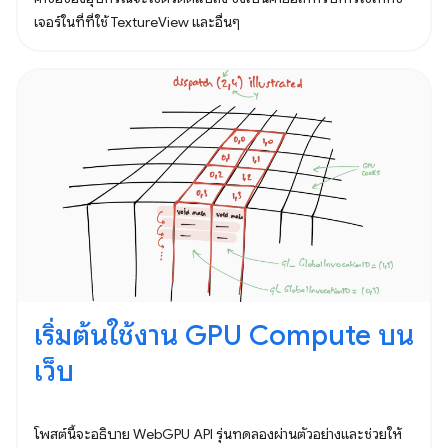
เจอร์ในที่ที่ใช้ TextureView และอื่นๆ
เริ่มต้นใช้งาน GPU Compute บน
เว็บ
โพสต์นี้จะอธิบาย WebGPU API รุ่นทดลองผ่านตัวอย่างและช่วยให้