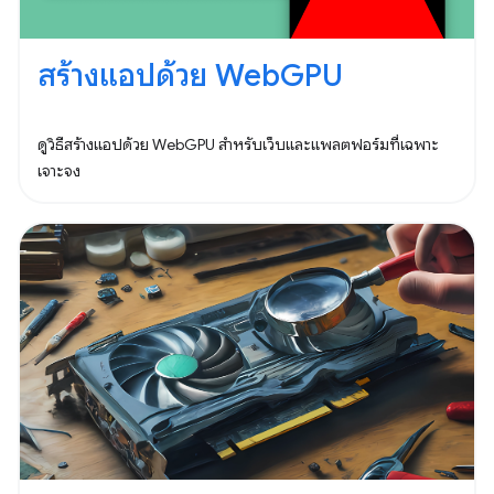
สร้างแอปด้วย WebGPU
ดูวิธีสร้างแอปด้วย WebGPU สําหรับเว็บและแพลตฟอร์มที่เฉพาะ
เจาะจง