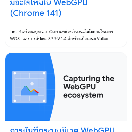
มีอะไรใหม่ใน WebGPU
(Chrome 141)
Tint IR เสร็จสมบูรณ์ การวิเคราะห์ช่วงจำนวนเต็มในคอมไพเลอร์
WGSL และการอัปเดต SPIR-V 1.4 สำหรับแบ็กเอนด์ Vulkan
การบันทึกระบบนิเวศ WebGPU