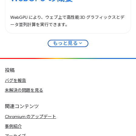
WebGPU により、ウェブ上で高性能 3D グラフィックスとデ
ータ並列計算を実行できます。
expand_more
もっと見る
投稿
バグを報告
未解決の問題を見る
関連コンテンツ
Chromium のアップデート
事例紹介