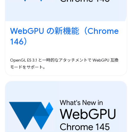
WebGPU の新機能（Chrome
146）
OpenGL ES 3.1 と一時的なアタッチメントで WebGPU 互換
モードをサポート。