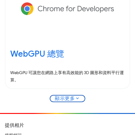
WebGPU 總覽
WebGPU 可讓您在網路上享有高效能的 3D 圖形和資料平行運
算。
expand_more
顯示更多
提供相片