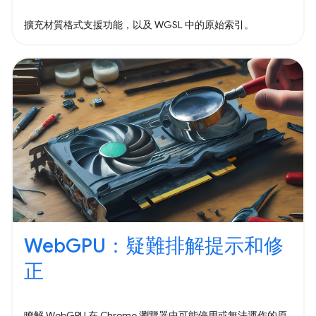
擴充材質格式支援功能，以及 WGSL 中的原始索引。
WebGPU：疑難排解提示和修
正
瞭解 WebGPU 在 Chrome 瀏覽器中可能停用或無法運作的原