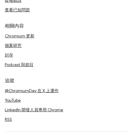
提報錯誤
查看已知問題
相關內容
Chromium 更新
個案研究
封存
Podcast 與節目
追蹤
@ChromiumDev 在 X 上運作
YouTube
LinkedIn 開發人員專用 Chrome
RSS