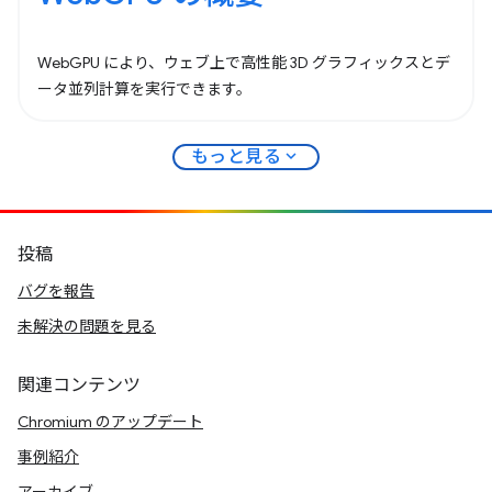
WebGPU により、ウェブ上で高性能 3D グラフィックスとデ
ータ並列計算を実行できます。
expand_more
もっと見る
投稿
バグを報告
未解決の問題を見る
関連コンテンツ
Chromium のアップデート
事例紹介