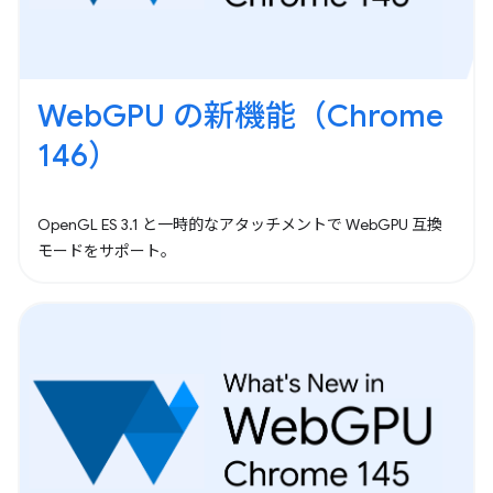
WebGPU の新機能（Chrome
146）
OpenGL ES 3.1 と一時的なアタッチメントで WebGPU 互換
モードをサポート。