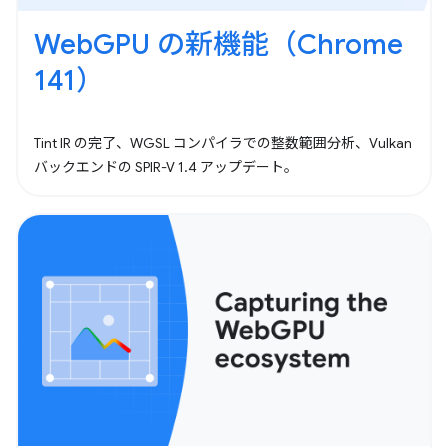
WebGPU の新機能（Chrome
141）
Tint IR の完了、WGSL コンパイラでの整数範囲分析、Vulkan
バックエンドの SPIR-V 1.4 アップデート。